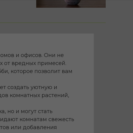
омов и офисов. Они не
х от вредных примесей.
бби, которое позволит вам
ет создать уютную и
дов комнатных растений,
, но и могут стать
придают комнатам свежесть
нтов или добавления