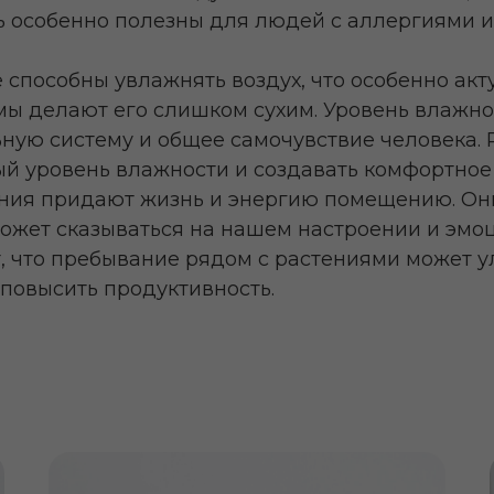
ть особенно полезны для людей с аллергиями 
 способны увлажнять воздух, что особенно акт
мы делают его слишком сухим. Уровень влажно
ьную систему и общее самочувствие человека.
й уровень влажности и создавать комфортное
ения придают жизнь и энергию помещению. О
может сказываться на нашем настроении и эмо
 что пребывание рядом с растениями может у
 повысить продуктивность.