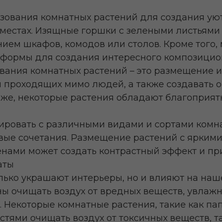
зования комнатных растений для создания уют
 местах. Изящные горшки с зелеными листьям
ием шкафов, комодов или столов. Кроме того,
 формы для создания интересного композицио
вания комнатных растений – это размещение их
ы проходящих мимо людей, а также создавать
у же, некоторые растения обладают благоприя
ровать с различными видами и сортами комна
вые сочетания. Размещение растений с яркими
нами может создать контрастный эффект и пр
аты
лько украшают интерьеры, но и влияют на наш
ы очищать воздух от вредных веществ, увлажн
 Некоторые комнатные растения, такие как пап
стями очищать воздух от токсичных веществ, 