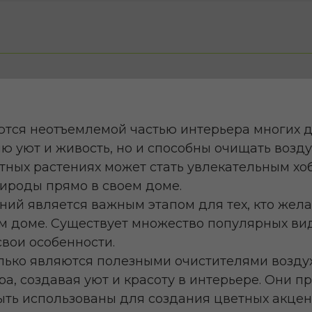
тся неотъемлемой частью интерьера многих д
 уют и живость, но и способны очищать возду
атных растениях может стать увлекательным хо
ироды прямо в своем доме.
ний является важным этапом для тех, кто жела
м доме. Существует множество популярных ви
свои особенности.
лько являются полезными очистителями воздуха
а, создавая уют и красоту в интерьере. Они 
 быть использованы для создания цветных акце