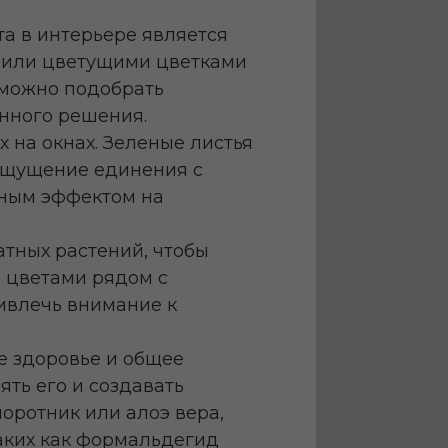
а в интерьере является
и или цветущими цветками
 можно подобрать
нного решения.
 на окнах. Зеленые листья
 ощущение единения с
тным эффектом на
тных растений, чтобы
 цветами рядом с
ивлечь внимание к
е здоровье и общее
ять его и создавать
оротник или алоэ вера,
таких как формальдегид