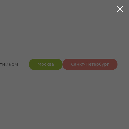
стником
Москва
Санкт-Петербург