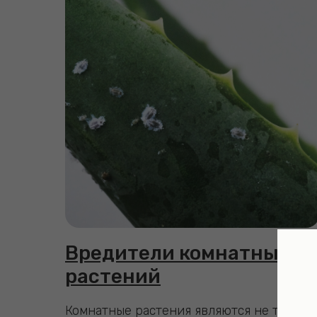
Вредители комнатных
растений
Комнатные растения являются не только