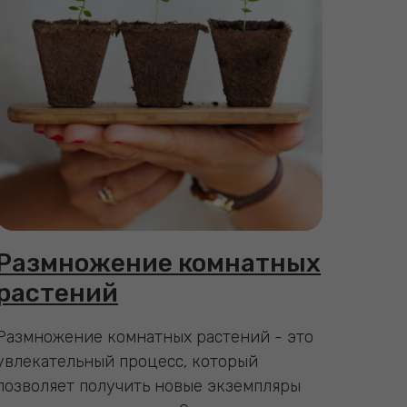
Размножение комнатных
растений
Размножение комнатных растений - это
увлекательный процесс, который
позволяет получить новые экземпляры