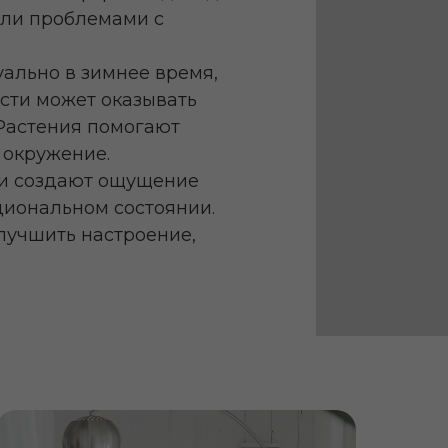
или проблемами с
уально в зимнее время,
сти может оказывать
 Растения помогают
 окружение.
ни создают ощущение
циональном состоянии.
лучшить настроение,