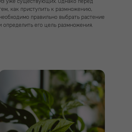
из уже существующих. Однако перед
тем, как приступить к размножению,
необходимо правильно выбрать растение
и определить его цель размножения.