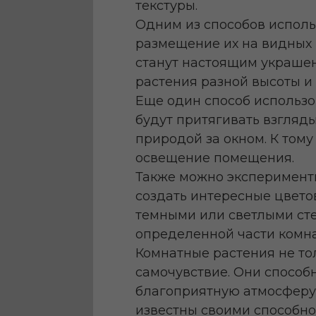
текстуры.
Одним из способов исполь
размещение их на видных
станут настоящим украшен
растения разной высоты и
Еще один способ использо
будут притягивать взгляд
природой за окном. К том
освещение помещения.
Также можно эксперименти
создать интересные цвето
темными или светлыми сте
определенной части комн
Комнатные растения не то
самочувствие. Они способн
благоприятную атмосферу.
известны своими способно