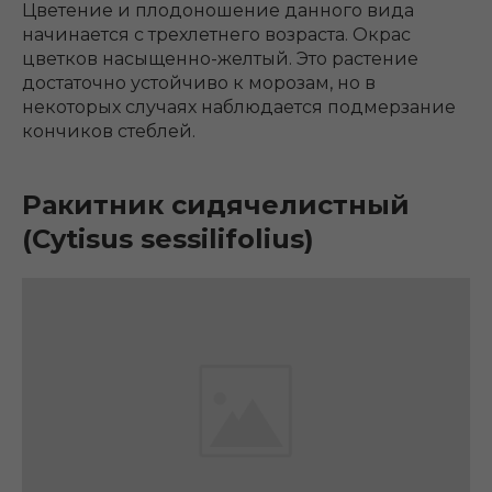
Цветение и плодоношение данного вида
начинается с трехлетнего возраста. Окрас
цветков насыщенно-желтый. Это растение
достаточно устойчиво к морозам, но в
некоторых случаях наблюдается подмерзание
кончиков стеблей.
Ракитник сидячелистный
(Cytisus sessilifolius)