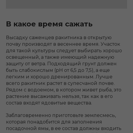
В какое время сажать
Высадку саженцев ракитника в открытую
почву производят в весеннее время. Участок
для такой культуры следует выбирать хорошо
освещенный, а также имеющий надежную
защиту от ветра. Подходящий грунт должен
быть слабокислым (рН от 6,5 до 7,5), а еще
легким и хорошо дренированным. Лучше
всего ракитник растет в супесчаной почве.
Рядом с водоемом, в котором живет рыба, это
растение высаживать нельзя, так как в его
состав входят ядовитые вещества.
Заблаговременно приготовьте землесмесь,
которая понадобится для заполнения
посадочной ямы, в ее состав должны входить