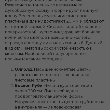
Развесистые тоненькие ветви имеют
дугообразную форму и формируют пышную
крону. Зеленоватые узенькие листовые
пластины в длину достигают 20 мм и обладают
ланцетной формой. Система корней является
поверхностной. Кустарник украшает большое
количество цветков насыщенно-желтого
окраса, а аромат у них очень сильный. Данный
вид отличается высокой устойчивостью к
морозам. Наибольшей популярностью
пользуется такие сорта, как:
Олголд
. Насыщенно-желтые цветки
раскрываются до того, как появятся
листовые пластины.
Боскоп Руби
. Высота куста достигает
около 200 см. Листва обладает
продолговато-ланцетной формы.
Наружная поверхность цветков рубиновая,
а внутренняя ― лилово-розовая.