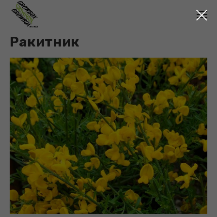
Ракитник