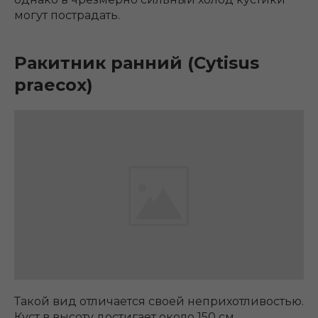
могут пострадать.
Ракитник ранний (Cytisus
praecox)
Такой вид отличается своей неприхотливостью.
Куст в высоту достигает около 150 см.