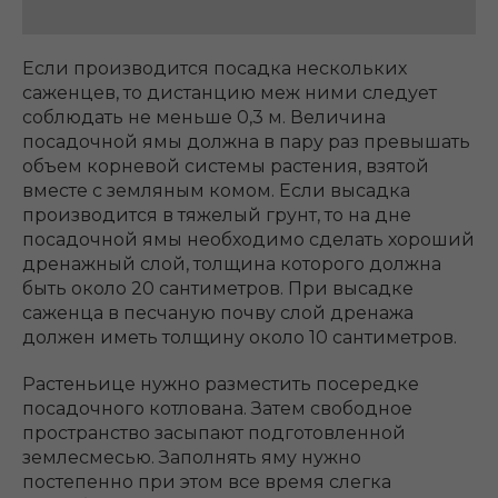
Если производится посадка нескольких
саженцев, то дистанцию меж ними следует
соблюдать не меньше 0,3 м. Величина
посадочной ямы должна в пару раз превышать
объем корневой системы растения, взятой
вместе с земляным комом. Если высадка
производится в тяжелый грунт, то на дне
посадочной ямы необходимо сделать хороший
дренажный слой, толщина которого должна
быть около 20 сантиметров. При высадке
саженца в песчаную почву слой дренажа
должен иметь толщину около 10 сантиметров.
Растеньице нужно разместить посередке
посадочного котлована. Затем свободное
пространство засыпают подготовленной
землесмесью. Заполнять яму нужно
постепенно при этом все время слегка