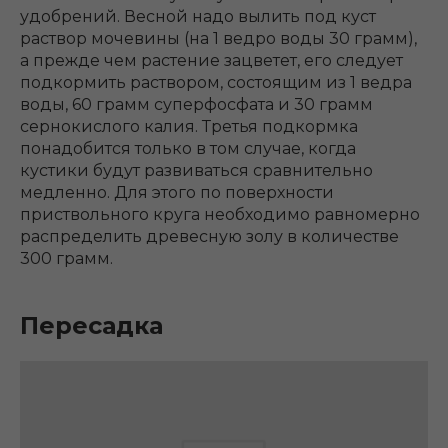
удобрений. Весной надо вылить под куст
раствор мочевины (на 1 ведро воды 30 грамм),
а прежде чем растение зацветет, его следует
подкормить раствором, состоящим из 1 ведра
воды, 60 грамм суперфосфата и 30 грамм
сернокислого калия. Третья подкормка
понадобится только в том случае, когда
кустики будут развиваться сравнительно
медленно. Для этого по поверхности
приствольного круга необходимо равномерно
распределить древесную золу в количестве
300 грамм.
Пересадка