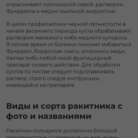
опрыскивают коллоидной серой, раствором
Фундазола и медно-мыльной жидкостью.
В целях профилактики черной пятнистости в
начале весеннего периода кусты обрабатывают
раствором железного либо медного купороса.
В летнее время от болезни поможет избавиться
Фундазол, бордоская смесь, хлорокись меди,
Каптан либо любой иной фунгицидный
препарат схожего действия. Для обработки
кустов по листве следует подготавливать
раствор, строго следуя инструкции,
имеющейся на препарате.
Виды и сорта ракитника с
фото и названиями
Ракитник пользуется достаточно большой
популярностью у садоводов, но есть виды,