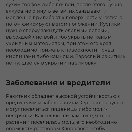
сухим торфом либо почвой, после этого нужно
аккуратно стянуть ветви, их связывают и
медленно пригибают к поверхности участка, а
потом фиксируют в этом положении. Кустики
нужно сверху закидать еловыми лапами,
высохшей листвой либо укрыть нетканым
укрывным материалом, при этом его края
необходимо прижать к поверхности почвы
кирпичами либо камнями. Взрослый ракитник
не нуждается в укрытии на зимовку.
Заболевания и вредители
Ракитник обладает высокой устойчивостью к
вредителям и заболеваниям. Однако на кустах
могут поселиться пяденицы либо моли-
пестрянки. Как только вы заметите, что на
растении поселилась моль, его необходимо
опрыскать раствором Хлорофоса. Чтобы