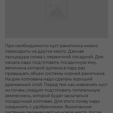
При необходимости куст ракитника можно
пересадить на другое место. Данная
процедура схожа с первичной посадкой. Для
начала надо подготовить посадочную яму,
величина которой должна в пару раз
превышать объем системы корней ракитника.
На дне котлована надо сделать хороший
дренажный слой. Перед тем как извлекать куст
из почвы, следует подготовить питательную
землесмесь, которой будет засыпаться
посадочный котлован. Для этого почву надо
соединить с удобрениями. Выкопанное
растение перемещают на новое место, после