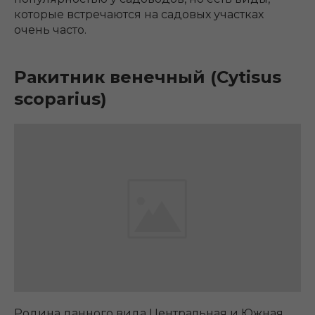
которые встречаются на садовых участках
очень часто.
Ракитник венечный (Cytisus
scoparius)
Родина данного вида Центральная и Южная