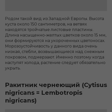
Родом такой вид из Западной Европы. Высота
куста около 150 сантиметров, на ветвях
находятся тройчатые листовые пластины.
Длина насыщенно-желтых цветков около 15 мм,
они формируются на укороченных цветоносах.
Морозоустойчивость у данного вида очень
низкая, стебли, возвышающиеся над снежным
покровом, подмерзают. Именно поэтому когда
наступят холода, растение следует обязательно
укрыть.
Ракитник чернеющий (Cytisus
nigricans = Lembotropis
nigricans)