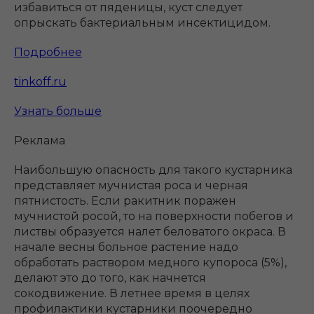
избавиться от пяденицы, куст следует
опрыскать бактериальным инсектицидом.
Подробнее
tinkoff.ru
Узнать больше
Реклама
Наибольшую опасность для такого кустарника
представляет мучнистая роса и черная
пятнистость. Если ракитник поражен
мучнистой росой, то на поверхности побегов и
листвы образуется налет беловатого окраса. В
начале весны больное растение надо
обработать раствором медного купороса (5%),
делают это до того, как начнется
сокодвижение. В летнее время в целях
профилактики кустарники поочередно