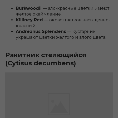
Burkwoodii
― ало-красные цветки имеют
желтое окаймление;
Killiney Red
― окрас цветков насыщенно-
красный;
Andreanus Splendens
― кустарник
украшают цветки желтого и алого цвета.
Ракитник стелющийся
(Cytisus decumbens)