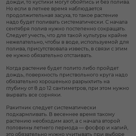
дожди, то кустики могут обойтись и без полива.
Но если в летнее время наблюдается
продолжительная засуха, то такое растение
надо будет поливать систематически. С начала
сентября полив нужно постепенно сокращать.
Следует учесть, что для такой культуры крайне
нежелательно, чтобы в воде, используемой для
полива, присутствовала известь, в связи с этим
ее нужно обязательно отстаивать.
Когда растение будет полито либо пройдет
дождь, поверхность приствольного круга надо
обязательно хорошенько разрыхлить на
глубину от 8 до 12 сантиметров, при этом нужно
вырвать все сорняки.
Ракитник следует систематически
подкармливать. В весеннее время такому
растению необходим азот, а с начала второй
половины летнего периода ― фосфор и калий,
это обязательно нужно учитывать при выборе