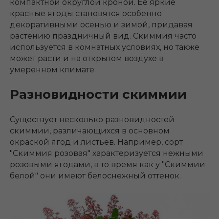
компактной округлой кроной. Ее яркие
красные ягоды становятся особенно
декоративными осенью и зимой, придавая
растению праздничный вид. Скиммия часто
используется в комнатных условиях, но также
может расти и на открытом воздухе в
умеренном климате.
Разновидности скиммии
Существует несколько разновидностей
скиммии, различающихся в основном
окраской ягод и листьев. Например, сорт
"Скиммия розовая" характеризуется нежными
розовыми ягодами, в то время как у "Скиммии
белой" они имеют белоснежный оттенок.