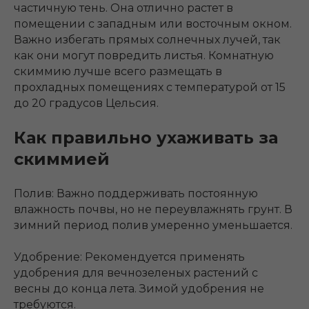
частичную тень. Она отлично растет в
помещении с западным или восточным окном.
Важно избегать прямых солнечных лучей, так
как они могут повредить листья. Комнатную
скиммию лучше всего размещать в
прохладных помещениях с температурой от 15
до 20 градусов Цельсия.
Как правильно ухаживать за
скиммией
Полив: Важно поддерживать постоянную
влажность почвы, но не переувлажнять грунт. В
зимний период полив умеренно уменьшается.
Удобрение: Рекомендуется применять
удобрения для вечнозеленых растений с
весны до конца лета. Зимой удобрения не
требуются.