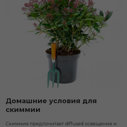
Домашние условия для
скиммии
Скиммия предпочитает diffused освещение и