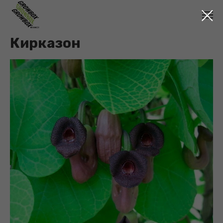
Кирказон