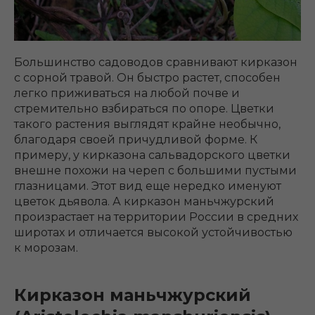
Большинство садоводов сравнивают кирказон
с сорной травой. Он быстро растет, способен
легко приживаться на любой почве и
стремительно взбираться по опоре. Цветки
такого растения выглядят крайне необычно,
благодаря своей причудливой форме. К
примеру, у кирказона сальвадорского цветки
внешне похожи на череп с большими пустыми
глазницами. Этот вид еще нередко именуют
цветок дьявола. А кирказон маньчжурский
произрастает на территории России в средних
широтах и отличается высокой устойчивостью
к морозам.
Кирказон маньчжурский