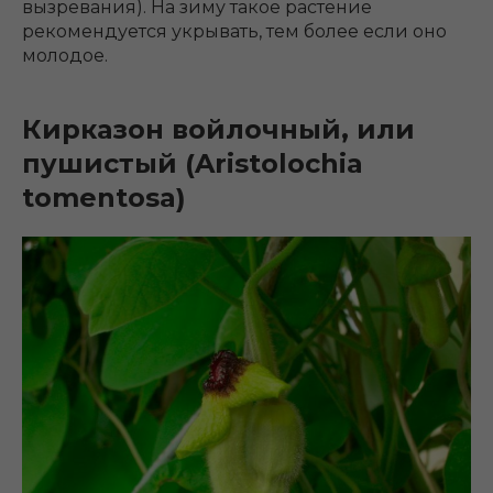
вызревания). На зиму такое растение
рекомендуется укрывать, тем более если оно
молодое.
Кирказон войлочный, или
пушистый (Aristolochia
tomentosa)