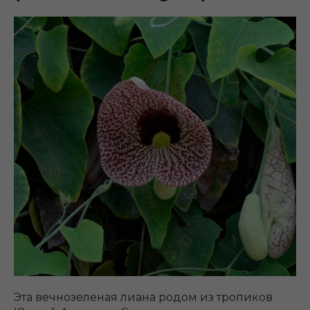
Эта вечнозеленая лиана родом из тропиков