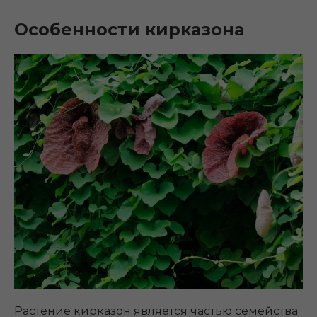
Особенности кирказона
Растение кирказон является частью семейства