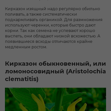
Кирказон изящный надо регулярно обильно
поливать, а также систематически
подкармливать органикой. Для размножения
используют черенки, которые быстро дают
корни. Так как семена не успевают хорошо
выспеть, они обладают низкой всхожестью. А
появившиеся всходы отличаются крайне
медленным ростом.
Кирказон обыкновенный, или
ломоносовидный (Aristolochia
clematitis)