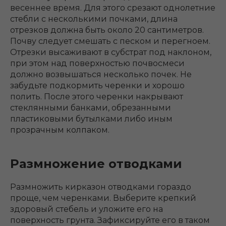
весеннее время. Для этого срезают однолетние
стебли с несколькими почками, длина
отрезков должна быть около 20 сантиметров.
Почву следует смешать с песком и перегноем.
Отрезки высаживают в субстрат под наклоном,
при этом над поверхностью почвосмеси
должно возвышаться несколько почек. Не
забудьте подкормить черенки и хорошо
полить. После этого черенки накрывают
стеклянными банками, обрезанными
пластиковыми бутылками либо иным
прозрачным колпаком.
Размножение отводками
Размножить кирказон отводками гораздо
проще, чем черенками. Выберите крепкий
здоровый стебель и уложите его на
поверхность грунта. Зафиксируйте его в таком