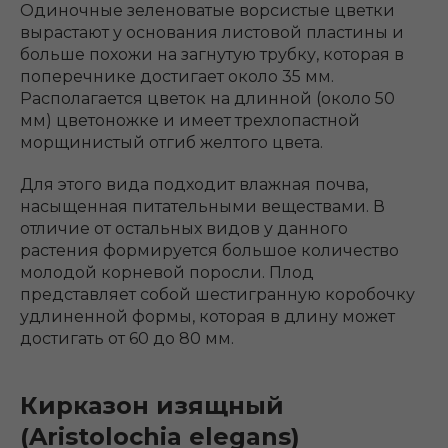
Одиночные зеленоватые ворсистые цветки
вырастают у основания листовой пластины и
больше похожи на загнутую трубку, которая в
поперечнике достигает около 35 мм.
Располагается цветок на длинной (около 50
мм) цветоножке и имеет трехлопастной
морщинистый отгиб желтого цвета.
Для этого вида подходит влажная почва,
насыщенная питательными веществами. В
отличие от остальных видов у данного
растения формируется большое количество
молодой корневой поросли. Плод
представляет собой шестигранную коробочку
удлиненной формы, которая в длину может
достигать от 60 до 80 мм.
Кирказон изящный
(Aristolochia elegans)