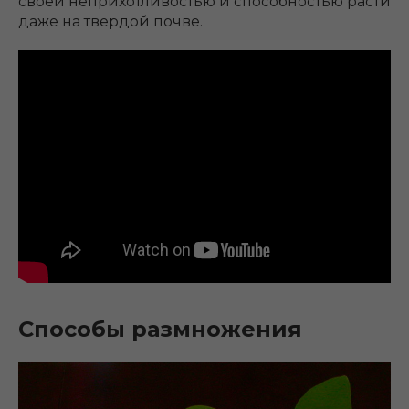
своей неприхотливостью и способностью расти
даже на твердой почве.
Способы размножения