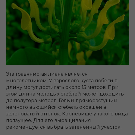
Эта травянистая лиана является
многолетником. У взрослого куста побеги в
длину могут достигать около 15 метров. При
этом длина молодых стеблей может доходить
до полутора метров. Голый пряморастущий
немного вьющийся стебель окрашен в
зеленоватый оттенок. Корневище у такого вида
ползущее. Для его выращивания
рекомендуется выбрать затененный участок.