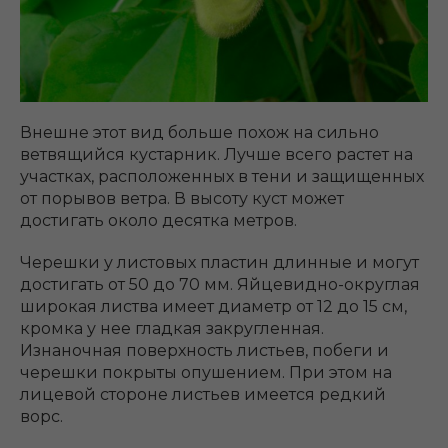
Внешне этот вид больше похож на сильно
ветвящийся кустарник. Лучше всего растет на
участках, расположенных в тени и защищенных
от порывов ветра. В высоту куст может
достигать около десятка метров.
Черешки у листовых пластин длинные и могут
достигать от 50 до 70 мм. Яйцевидно-округлая
широкая листва имеет диаметр от 12 до 15 см,
кромка у нее гладкая закругленная.
Изнаночная поверхность листьев, побеги и
черешки покрыты опушением. При этом на
лицевой стороне листьев имеется редкий
ворс.