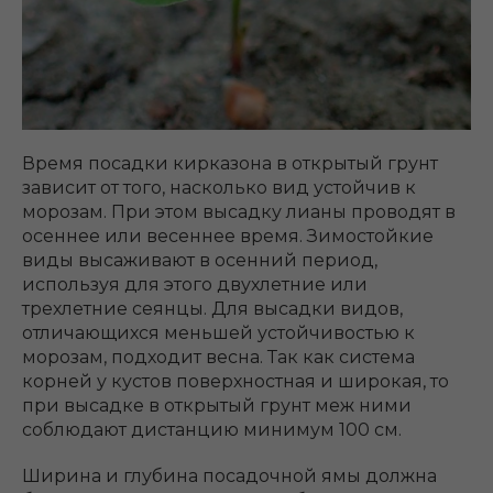
Время посадки кирказона в открытый грунт
зависит от того, насколько вид устойчив к
морозам. При этом высадку лианы проводят в
осеннее или весеннее время. Зимостойкие
виды высаживают в осенний период,
используя для этого двухлетние или
трехлетние сеянцы. Для высадки видов,
отличающихся меньшей устойчивостью к
морозам, подходит весна. Так как система
корней у кустов поверхностная и широкая, то
при высадке в открытый грунт меж ними
соблюдают дистанцию минимум 100 см.
Ширина и глубина посадочной ямы должна