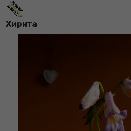
Хирита