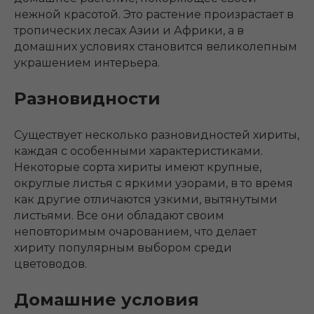
нежной красотой. Это растение произрастает в
тропических лесах Азии и Африки, а в
домашних условиях становится великолепным
украшением интерьера.
Разновидности
Существует несколько разновидностей хириты,
каждая с особенными характеристиками.
Некоторые сорта хириты имеют крупные,
округлые листья с яркими узорами, в то время
как другие отличаются узкими, вытянутыми
листьями. Все они обладают своим
неповторимым очарованием, что делает
хириту популярным выбором среди
цветоводов.
Домашние условия