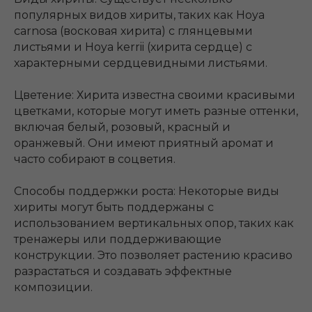
популярных видов хириты, таких как Hoya
carnosa (восковая хирита) с глянцевыми
листьями и Hoya kerrii (хирита сердце) с
характерными сердцевидными листьями.
Цветение: Хирита известна своими красивыми
цветками, которые могут иметь разные оттенки,
включая белый, розовый, красный и
оранжевый. Они имеют приятный аромат и
часто собирают в соцветия.
Способы поддержки роста: Некоторые виды
хириты могут быть поддержаны с
использованием вертикальных опор, таких как
тренажеры или поддерживающие
конструкции. Это позволяет растению красиво
разрастаться и создавать эффектные
композиции.