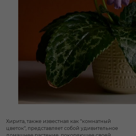
Хирита, также известная как "комнатный
цветок", представляет собой удивительное
домашнее растение, покоряющее своей