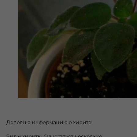
Дополню информацию о хирите:
Виды хириты: Существует несколько