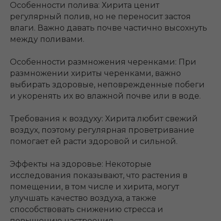
Особенности полива: Хирита ценит
регулярный полив, но не переносит застоя
влаги. Важно давать почве частично высохнуть
между поливами.
Особенности размножения черенками: При
размножении хириты черенками, важно
выбирать здоровые, неповрежденные побеги
и укоренять их во влажной почве или в воде.
Требования к воздуху: Хирита любит свежий
воздух, поэтому регулярная проветривание
помогает ей расти здоровой и сильной.
Эффекты на здоровье: Некоторые
исследования показывают, что растения в
помещении, в том числе и хирита, могут
улучшать качество воздуха, а также
способствовать снижению стресса и
повышению настроения.