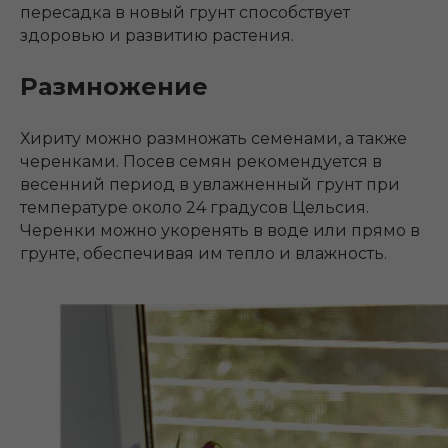
пересадка в новый грунт способствует
здоровью и развитию растения.
Размножение
Хириту можно размножать семенами, а также
черенками. Посев семян рекомендуется в
весенний период в увлажненный грунт при
температуре около 24 градусов Цельсия.
Черенки можно укоренять в воде или прямо в
грунте, обеспечивая им тепло и влажность.