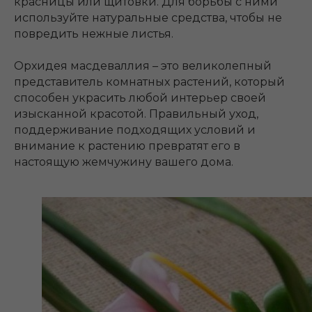
красницы или щитовки. Для борьбы с ними
используйте натуральные средства, чтобы не
повредить нежные листья.
Орхидея масдеваллия – это великолепный
представитель комнатных растений, который
способен украсить любой интерьер своей
изысканной красотой. Правильный уход,
поддерживание подходящих условий и
внимание к растению превратят его в
настоящую жемчужину вашего дома.