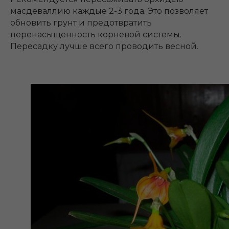
масдеваллию каждые 2-3 года. Это позволяет
обновить грунт и предотвратить
перенасыщенность корневой системы.
Пересадку лучше всего проводить весной.