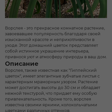
Ворслея - это прекрасное комнатное растение,
завоевавшее популярность благодаря своей
изысканной красоте и неприхотливости в
уходе. Этот домашний цветок представляет
собой истинное украшение интерьера,
привнося уют и атмосферу природы в ваш дом.
Описание
Ворслея, также известная как "Гиппейский
цветок", имеет элегантные зубчатые листья с
характерным мраморным узором. Растение
может достигать высоты до 30 см и обладает
нежной текстурой, что придает ему особую
привлекательность. Кроме того, ворслея
известна своими яркими, колокольчатыми
цветками различных оттенков.