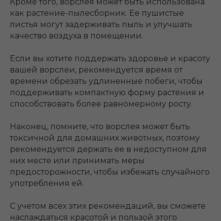
Кроме того, ворслея может быть использована
как растение-пылесборник. Ее пушистые
листья могут задерживать пыль и улучшать
качество воздуха в помещении.
Если вы хотите поддержать здоровье и красоту
вашей ворслеи, рекомендуется время от
времени обрезать удлиненные побеги, чтобы
поддерживать компактную форму растения и
способствовать более равномерному росту.
Наконец, помните, что ворслея может быть
токсичной для домашних животных, поэтому
рекомендуется держать ее в недоступном для
них месте или принимать меры
предосторожности, чтобы избежать случайного
употребления ей.
С учетом всех этих рекомендаций, вы сможете
наслаждаться красотой и пользой этого