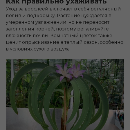
Как правильно ухаживать
Уход за ворслеей включает в себя регулярный
полив и подкормку. Растение нуждается в
умеренном увлажнении, но не переносит
затопления корней, поэтому регулируйте
влажность почвы. Комнатный цветок также
ценит опрыскивание в теплый сезон, особенно
в условиях сухого воздуха.