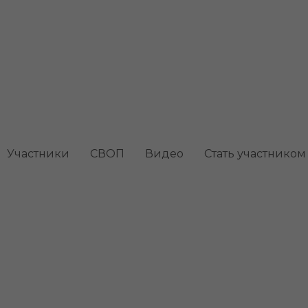
лалеука)
Участники
СВОП
Видео
Стать участником