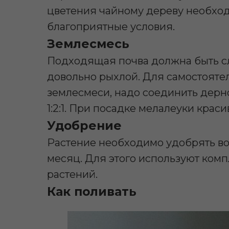
цветения чайному дереву необхо
благоприятные условия.
Землесмесь
Подходящая почва должна быть с
довольно рыхлой. Для самостоят
землесмеси, надо соединить дерн
1:2:1. При посадке мелалеуки крас
Удобрение
Растение необходимо удобрять во 
месяц. Для этого используют ком
растений.
Как поливать