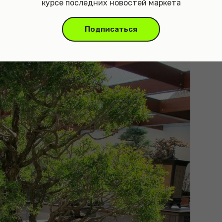
курсе последних новостей маркета
 домашних условиях
Подписаться