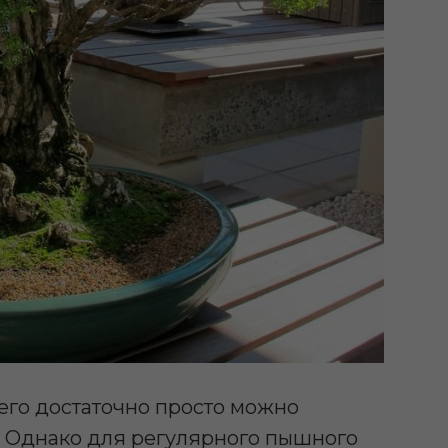
 его достаточно просто можно
. Однако для регулярного пышного