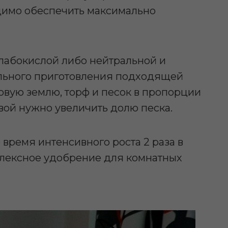
димо обеспечить максимально
лабокислой либо нейтральной и
ельного приготовления подходящей
овую землю, торф и песок в пропорции
ивой нужно увеличить долю песка.
время интенсивного роста 2 раза в
плексное удобрение для комнатных