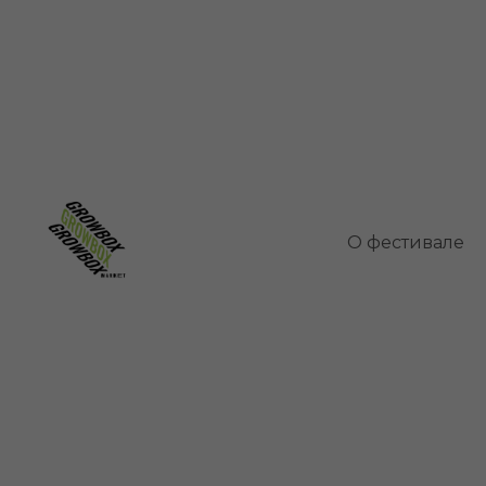
Чайное дерево (ме
О фестивале