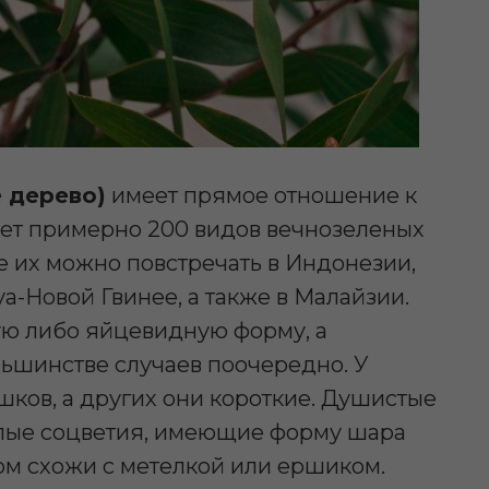
 дерево)
имеет прямое отношение к
ет примерно 200 видов вечнозеленых
е их можно повстречать в Индонезии,
а-Новой Гвинее, а также в Малайзии.
ую либо яйцевидную форму, а
льшинстве случаев поочередно. У
ков, а других они короткие. Душистые
хлые соцветия, имеющие форму шара
м схожи с метелкой или ершиком.