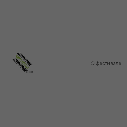
Яблоня
О фестивале