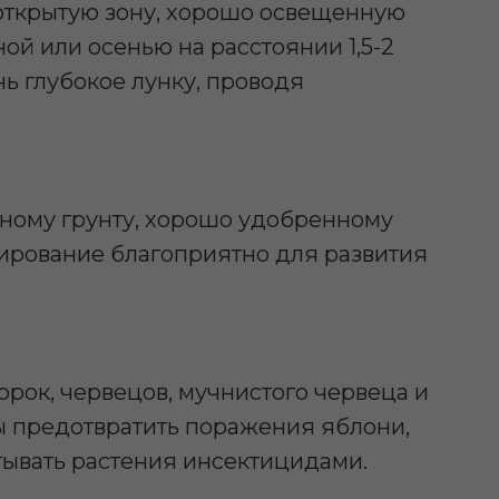
открытую зону, хорошо освещенную
й или осенью на расстоянии 1,5-2
ь глубокое лунку, проводя
ному грунту, хорошо удобренному
нирование благоприятно для развития
рок, червецов, мучнистого червеца и
ы предотвратить поражения яблони,
ывать растения инсектицидами.