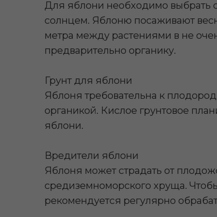
Для яблони необходимо выбрать 
солнцем. Яблоню посаживают весно
метра между растениями в не очен
предварительно органику.
Грунт для яблони
Яблоня требовательна к плодород
органикой. Кислое грунтовое пла
яблони.
Вредители яблони
Яблоня может страдать от плодожо
средиземноморского хруща. Чтоб
рекомендуется регулярно обрабат