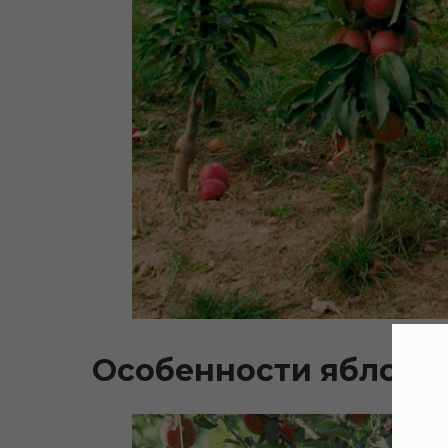
Особенности яблони