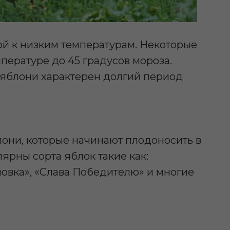
й к низким температурам. Некоторые
мпературе до 45 градусов мороза.
я яблони характерен долгий период
лони, которые начинают плодоносить в
ярны сорта яблок такие как:
новка», «Слава Победителю» и многие