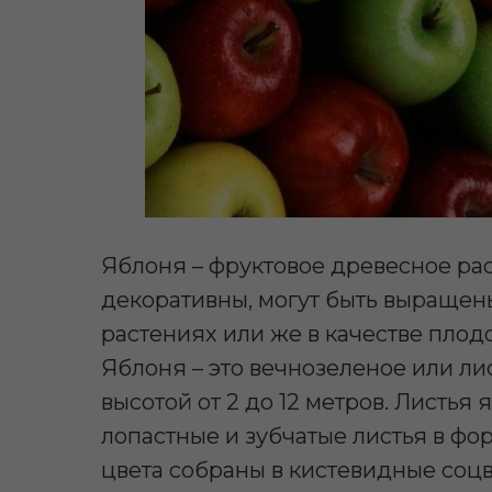
Яблоня – фруктовое древесное ра
декоративны, могут быть выращены
растениях или же в качестве плод
Яблоня – это вечнозеленое или ли
высотой от 2 до 12 метров. Листья
лопастные и зубчатые листья в фо
цвета собраны в кистевидные соц