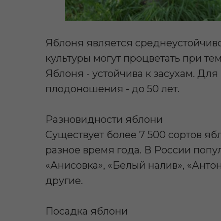
Яблоня является среднеустойчиво
культуры могут процветать при те
Яблоня - устойчива к засухам. Дл
плодоношения - до 50 лет.
Разновидности яблони
Существует более 7 500 сортов яб
разное время года. В России попул
«Анисовка», «Белый налив», «Анто
другие.
Посадка яблони