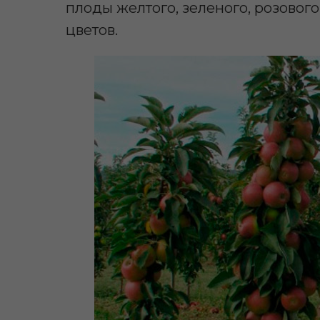
плоды желтого, зеленого, розовог
цветов.