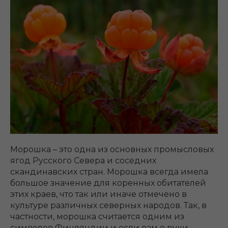
Морошка – это одна из основных промысловых
ягод Русского Севера и соседних
скандинавских стран. Морошка всегда имела
большое значение для коренных обитателей
этих краев, что так или иначе отмечено в
культуре различных северных народов. Так, в
частности, морошка считается одним из
символов Финляндии и если вам в руки