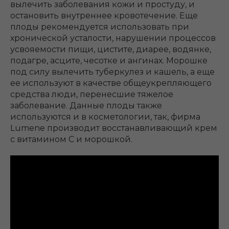
вылечить заболевания кожи и простуду, и
остановить внутреннее кровотечение. Еще
плоды рекомендуется использовать при
хронической усталости, нарушении процессов
усвояемости пищи, цистите, диарее, водянке,
подагре, асците, чесотке и ангинах. Морошке
под силу вылечить туберкулез и кашель, а еще
ее используют в качестве общеукрепляющего
средства люди, перенесшие тяжелое
заболевание. Данные плоды также
используются и в косметологии, так, фирма
Lumene производит восстанавливающий крем
с витамином С и морошкой.