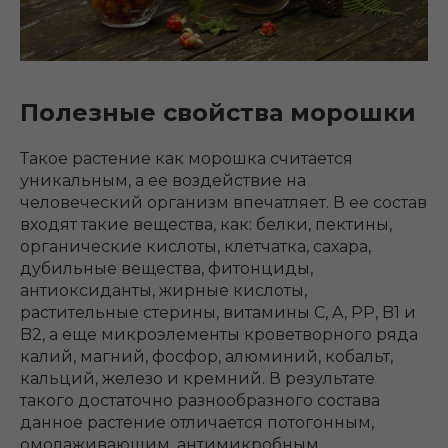
Полезные свойства морошки
Такое растение как морошка считается
уникальным, а ее воздействие на
человеческий организм впечатляет. В ее состав
входят такие вещества, как: белки, пектины,
органические кислоты, клетчатка, сахара,
дубильные вещества, фитонциды,
антиоксиданты, жирные кислоты,
растительные стерины, витамины C, A, PP, B1 и
B2, а еще микроэлементы кроветворного ряда
калий, магний, фосфор, алюминий, кобальт,
кальций, железо и кремний. В результате
такого достаточно разнообразного состава
данное растение отличается потогонным,
омолаживающим, антимикробным,