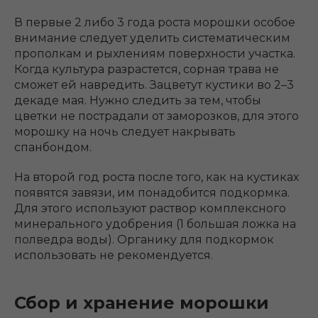
В первые 2 либо 3 года роста морошки особое
внимание следует уделить систематическим
прополкам и рыхлениям поверхности участка.
Когда культура разрастется, сорная трава не
сможет ей навредить. Зацветут кустики во 2–3
декаде мая. Нужно следить за тем, чтобы
цветки не пострадали от заморозков, для этого
морошку на ночь следует накрывать
спанбондом.
На второй год роста после того, как на кустиках
появятся завязи, им понадобится подкормка.
Для этого используют раствор комплексного
минерального удобрения (1 большая ложка на
полведра воды). Органику для подкормок
использовать не рекомендуется.
Сбор и хранение морошки