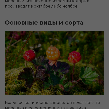
морошки, извлечение из земли которых
производят в октябре либо ноябре.
Основные виды и сорта
Большое количество садоводов полагают, что
морошка и ее родственница поленика