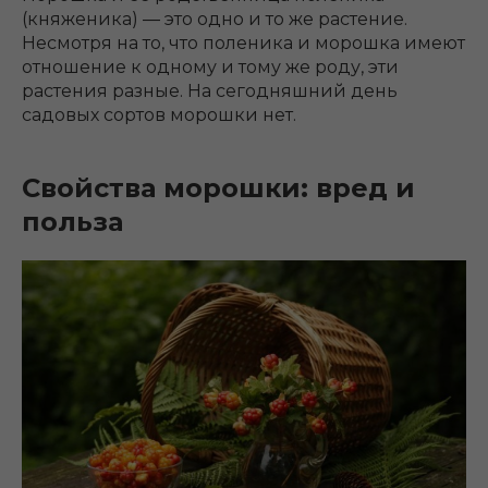
(княженика) ― это одно и то же растение.
Несмотря на то, что поленика и морошка имеют
отношение к одному и тому же роду, эти
растения разные. На сегодняшний день
садовых сортов морошки нет.
Свойства морошки: вред и
польза