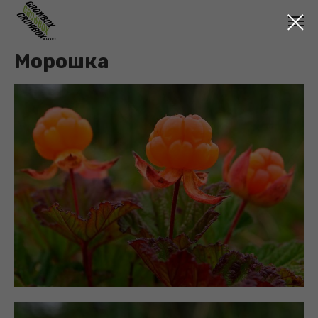
Морошка