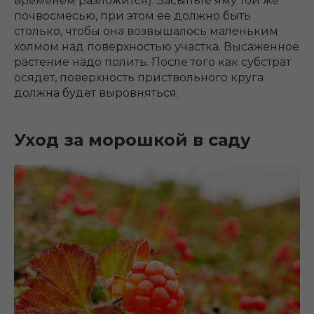
временем разложится). Засыпьте яму той же
почвосмесью, при этом ее должно быть
столько, чтобы она возвышалось маленьким
холмом над поверхностью участка. Высаженное
растение надо полить. После того как субстрат
осядет, поверхность приствольного круга
должна будет выровняться.
Уход за морошкой в саду