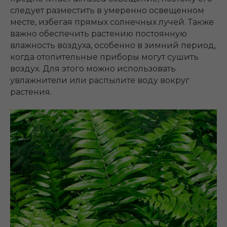
следует разместить в умеренно освещенном
месте, избегая прямых солнечных лучей. Также
важно обеспечить растению постоянную
влажность воздуха, особенно в зимний период,
когда отопительные приборы могут сушить
воздух. Для этого можно использовать
увлажнители или распылите воду вокруг
растения.