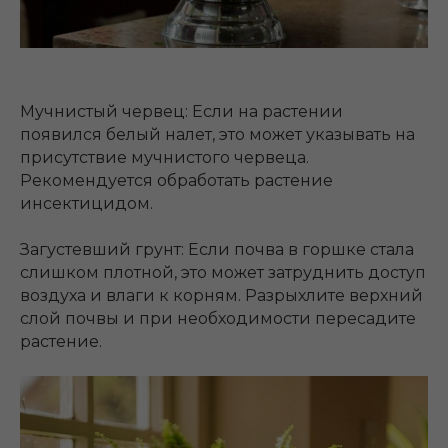
Мучнистый червец: Если на растении
появился белый налет, это может указывать на
присутствие мучнистого червеца.
Рекомендуется обработать растение
инсектицидом.
Загустевший грунт: Если почва в горшке стала
слишком плотной, это может затруднить доступ
воздуха и влаги к корням. Разрыхлите верхний
слой почвы и при необходимости пересадите
растение.