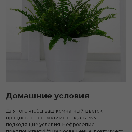
Домашние условия
Для того чтобы ваш комнатный цветок
процветал, необходимо создать ему
подходящие условия. Нефролепис
предпочитает diffused освещение, поэтому его