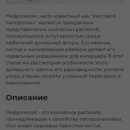
Нефролепис, часто известный как "листовой
папоротник", является прекрасным
представителем комнатных растений,
пользующимся популярностью среди
любителей домашней флоры. Его нежные
листья и миниатюрные размеры делают его
идеальным украшением для интерьера. В этой
статье мы рассмотрим особенности этого
домашнего цветка, его разновидности, условия
ухода, а также секреты успешной пересадки и
размножения.
Описание
Нефролепис - это комнатное растение,
принадлежащее к семейству папоротниковых.
Оно имеет красивые перистые листья,