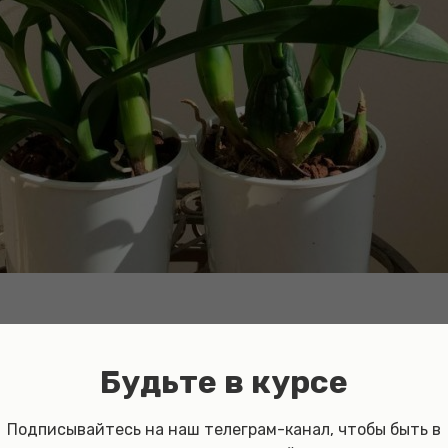
дности
Будьте в курсе
лее 200 видов орхидеи энциклия, различа
е цветков, размерам растения и условиям 
Подписывайтесь на наш телеграм-канал, чтобы быть в