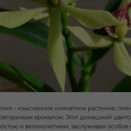
лия – изысканное комнатное растение, пл
повторимым ароматом. Этот домашний цвето
ностью и великолепием, заслуживая особое