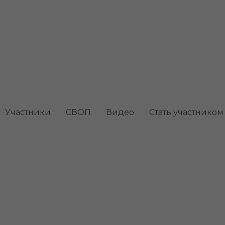
 энциклия
Участники
СВОП
Видео
Стать участником