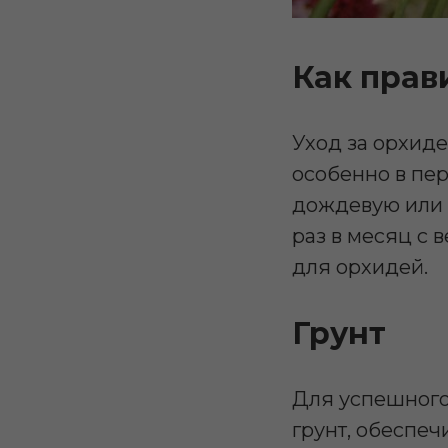
Как прав
Уход за орхиде
особенно в пер
дождевую или 
раз в месяц с 
для орхидей.
Грунт
Для успешного
грунт, обеспе