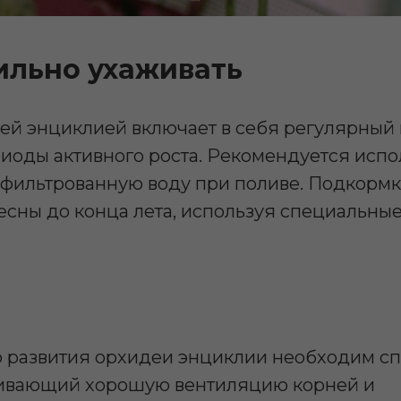
ильно ухаживать
ей энциклией включает в себя регулярный 
иоды активного роста. Рекомендуется испо
фильтрованную воду при поливе. Подкормк
весны до конца лета, используя специальн
 развития орхидеи энциклии необходим с
чивающий хорошую вентиляцию корней и