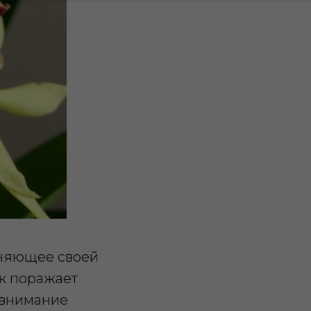
еняющее своей
к поражает
 внимание