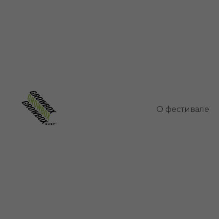
Орхидея
О фестивале