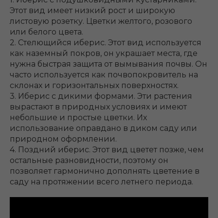
Этот вид имеет низкий рост и широкую
листовую розетку. Цветки желтого, розового
или белого цвета.
2. Стелющийся иберис. Этот вид используется
как наземный покров, он украшает места, где
нужна быстрая защита от вымывания почвы. Он
часто используется как почвопокровитель на
склонах и горизонтальных поверхностях.
3. Иберис с дикими формами. Эти растения
вырастают в природных условиях и имеют
небольшие и простые цветки. Их
использование оправдано в диком саду или
природном оформлении.
4. Поздний иберис. Этот вид цветет позже, чем
остальные разновидности, поэтому он
позволяет гармонично дополнять цветение в
саду на протяжении всего летнего периода.