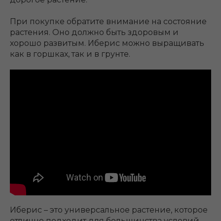
При покупке обратите внимание на состояние
растения. Оно должно быть здоровым и
хорошо развитым. Иберис можно выращивать
как в горшках, так и в грунте.
Иберис – это универсальное растение, которое
отлично подходит для большинства условий.