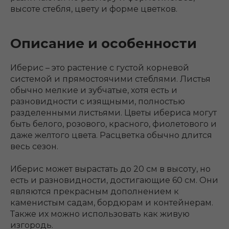
высоте стебля, цвету и форме цветков.
Описание и особенности
Иберис – это растение с густой корневой
системой и прямостоячими стеблями. Листья
обычно мелкие и зубчатые, хотя есть и
разновидности с изящными, полностью
разделенными листьями. Цветы ибериса могут
быть белого, розового, красного, фиолетового и
даже желтого цвета. Расцветка обычно длится
весь сезон.
Иберис может вырастать до 20 см в высоту, но
есть и разновидности, достигающие 60 см. Они
являются прекрасным дополнением к
каменистым садам, бордюрам и контейнерам.
Также их можно использовать как живую
изгородь.