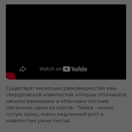
Существует несколько разновидностей ивы
свердловской извилистой, которые отличаются
своими размерами и оттенками листьев.
Например, один из сортов – 'Sekka' – имеет
густую крону, очень медленный рост и
извилистые узкие листья.