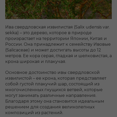
Ива свердловская извилистая (Salix udensis var.
sekka) – это дерево, которое в природе
произрастает на территории Японии, Китая и
России. Она принадлежит к семейству Ивовые
(Salicaceae) и может достигать высоты до 12
метров. Ее кора серая, гладкая и шелковистая, а
крона широкая и плакучая.
Основное достоинство ивы свердловской
извилистой – ее крона, которая представляет
собой густой плакучий шар, состоящий из
многочисленных гнущихся ветвей, которые
могут занимать различные направления.
Благодаря этому она становится идеальным
решением для создания великолепных
композиций из растений.