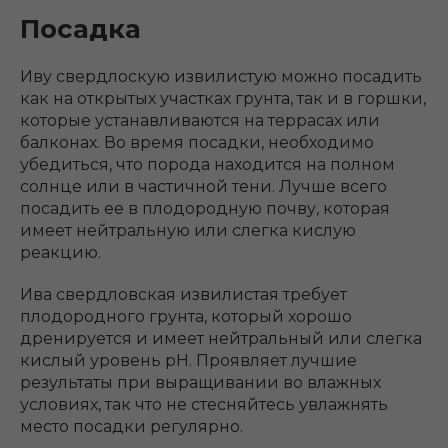
Посадка
Иву свердлоскую извилистую можно посадить
как на открытых участках грунта, так и в горшки,
которые устанавливаются на террасах или
балконах. Во время посадки, необходимо
убедиться, что порода находится на полном
солнце или в частичной тени. Лучше всего
посадить ее в плодородную почву, которая
имеет нейтральную или слегка кислую
реакцию.
Ива свердловская извилистая требует
плодородного грунта, который хорошо
дренируется и имеет нейтральный или слегка
кислый уровень pH. Проявляет лучшие
результаты при выращивании во влажных
условиях, так что не стесняйтесь увлажнять
место посадки регулярно.