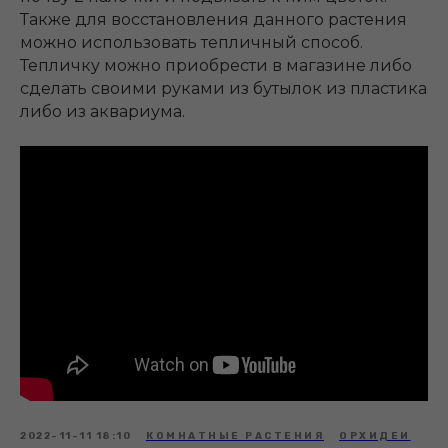
Также для восстановления данного растения
можно использовать тепличный способ.
Тепличку можно приобрести в магазине либо
сделать своими руками из бутылок из пластика
либо из аквариума.
2022-11-11 18:10
КОМНАТНЫЕ РАСТЕНИЯ
ОРХИДЕИ