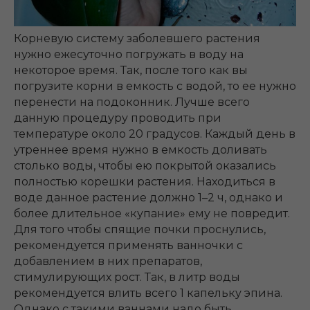
Корневую систему заболевшего растения
нужно ежесуточно погружать в воду на
некоторое время. Так, после того как вы
погрузите корни в емкость с водой, то ее нужно
перенести на подоконник. Лучше всего
данную процедуру проводить при
температуре около 20 градусов. Каждый день в
утреннее время нужно в емкость доливать
столько воды, чтобы ею покрытой оказались
полностью корешки растения. Находиться в
воде данное растение должно 1–2 ч, однако и
более длительное «купание» ему не повредит.
Для того чтобы спящие почки проснулись,
рекомендуется применять ванночки с
добавлением в них препаратов,
стимулирующих рост. Так, в литр воды
рекомендуется влить всего 1 капельку эпина.
Однако с такими ваннами надо быть