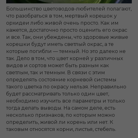
Большинство цветоводов-любителей полагают,
что разобраться в том, мертвый корешок у
орхидеи либо живой очень просто. Как им
кажется, достаточно просто оценить его окрас
и все. Так, они убеждены, что здоровые живые
корешки будут иметь светлый окрас, а те
которые погибли ― темный. Но это далеко не
так. Дело в том, что цвет корней у различных
видов и сортов может быть разным как
светлым, так и темным. В связи с этим
определять состояние корневой системы
такого цветка по окрасу нельзя.
Неправильно
будет рассматривать только один цвет,
необходимо изучить все параметры и только
тогда делать выводы. На самом деле, есть
несколько признаков, по которым можно
определить, живой ли корень или нет. К
таковым относятся корни, листья, стебель.