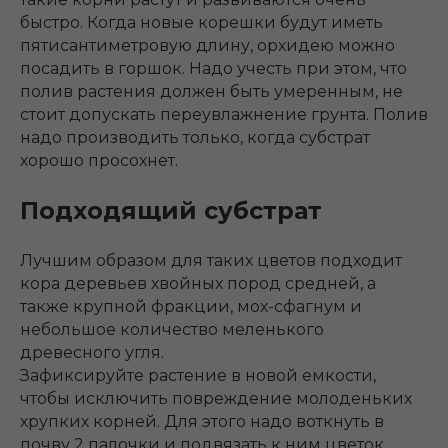
быстро. Когда новые корешки будут иметь
пятисантиметровую длину, орхидею можно
посадить в горшок. Надо учесть при этом, что
полив растения должен быть умеренным, не
стоит допускать переувлажнение грунта. Полив
надо производить только, когда субстрат
хорошо просохнет.
Подходящий субстрат
Лучшим образом для таких цветов подходит
кора деревьев хвойных пород средней, а
также крупной фракции, мох-сфагнум и
небольшое количество меленького
древесного угля.
Зафиксируйте растение в новой емкости,
чтобы исключить повреждение молоденьких
хрупких корней. Для этого надо воткнуть в
почву 2 палочки и подвязать к ним цветок.