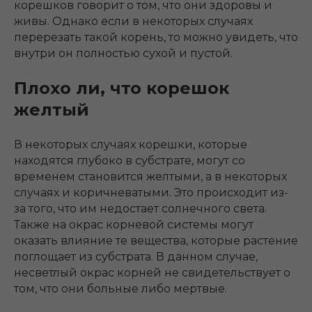
корешков говорит о том, что они здоровы и
живы. Однако если в некоторых случаях
перерезать такой корень, то можно увидеть, что
внутри он полностью сухой и пустой.
Плохо ли, что корешок
желтый
В некоторых случаях корешки, которые
находятся глубоко в субстрате, могут со
временем становится желтыми, а в некоторых
случаях и коричневатыми. Это происходит из-
за того, что им недостает солнечного света.
Также на окрас корневой системы могут
оказать влияние те вещества, которые растение
поглощает из субстрата. В данном случае,
несветлый окрас корней не свидетельствует о
том, что они больные либо мертвые.