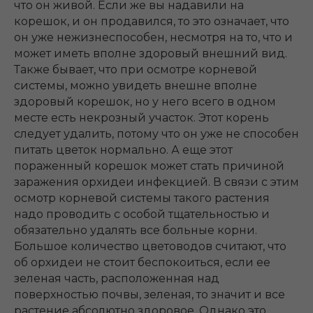
что он живой. Если же вы надавили на
корешок, и он продавился, то это означает, что
он уже нежизнеспособен, несмотря на то, что и
может иметь вполне здоровый внешний вид.
Также бывает, что при осмотре корневой
системы, можно увидеть внешне вполне
здоровый корешок, но у него всего в одном
месте есть некрозный участок. Этот корень
следует удалить, потому что он уже не способен
питать цветок нормально. А еще этот
пораженный корешок может стать причиной
заражения орхидеи инфекцией. В связи с этим
осмотр корневой системы такого растения
надо проводить с особой тщательностью и
обязательно удалять все больные корни.
Большое количество цветоводов считают, что
об орхидеи не стоит беспокоиться, если ее
зеленая часть, расположенная над
поверхностью почвы, зеленая, то значит и все
растение абсолютно здоровое. Однако это