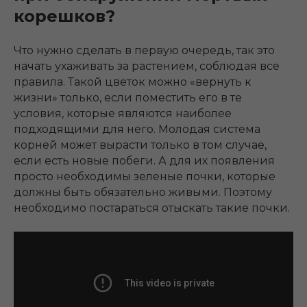
корешков?
Что нужно сделать в первую очередь, так это
начать ухаживать за растением, соблюдая все
правила. Такой цветок можно «вернуть к
жизни» только, если поместить его в те
условия, которые являются наиболее
подходящими для него. Молодая система
корней может вырасти только в том случае,
если есть новые побеги. А для их появления
просто необходимы зеленые почки, которые
должны быть обязательно живыми. Поэтому
необходимо постараться отыскать такие почки.