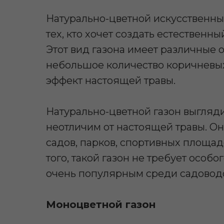
Натурально-цветной искусственны
тех, кто хочет создать естественн
Этот вид газона имеет различные о
небольшое количество коричневых
эффект настоящей травы.
Натурально-цветной газон выгляди
неотличим от настоящей травы. О
садов, парков, спортивных площад
того, такой газон не требует особо
очень популярным среди садовод
Моноцветной газон