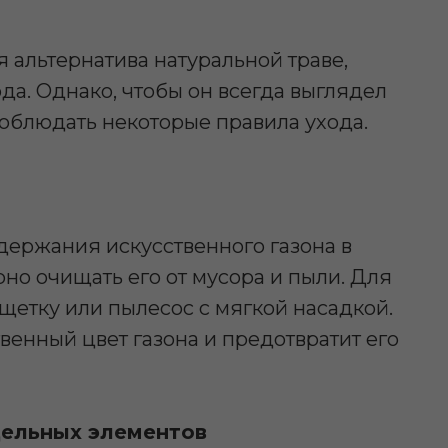
я альтернатива натуральной траве,
да. Однако, чтобы он всегда выглядел
облюдать некоторые правила ухода.
держания искусственного газона в
рно очищать его от мусора и пыли. Для
щетку или пылесос с мягкой насадкой.
венный цвет газона и предотвратит его
дельных элементов