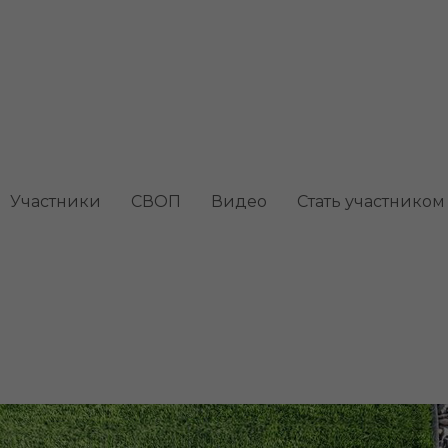
он: виды и правила
Участники
СВОП
Видео
Стать участником