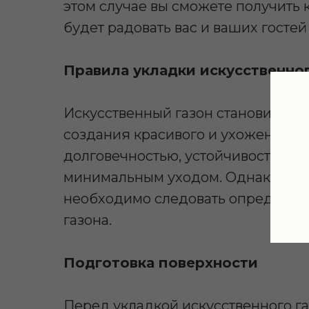
этом случае вы сможете получить 
будет радовать вас и ваших гостей
Правила укладки искусственног
Искусственный газон становится 
создания красивого и ухоженного 
долговечностью, устойчивостью к
минимальным уходом. Однако, чтоб
необходимо следовать определен
газона.
Подготовка поверхности
Перед укладкой искусственного г