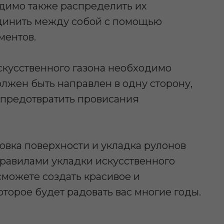
одимо также распределить их
единить между собой с помощью
ментов.
скусственного газона необходимо
олжен быть направлен в одну сторону,
 предотвратить провисания
овка поверхности и укладка рулонов
равилами укладки искусственного
сможете создать красивое и
оторое будет радовать вас многие годы.