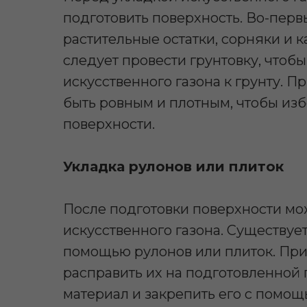
подготовить поверхность. Во-перв
растительные остатки, сорняки и к
следует провести грунтовку, что
искусственного газона к грунту. П
быть ровным и плотным, чтобы из
поверхности.
Укладка рулонов или плиток
После подготовки поверхности мо
искусственного газона. Существует
помощью рулонов или плиток. При
расправить их на подготовленной
материал и закрепить его с помо