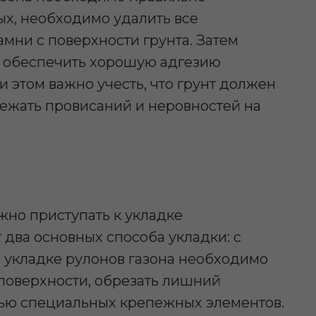
ых, необходимо удалить все
амни с поверхности грунта. Затем
бы обеспечить хорошую адгезию
ри этом важно учесть, что грунт должен
бежать провисаний и неровностей на
жно приступать к укладке
 два основных способа укладки: с
 укладке рулонов газона необходимо
 поверхности, обрезать лишний
щью специальных крепежных элементов.