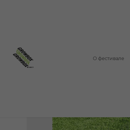
Искусственный газ
укладки
О фестивале