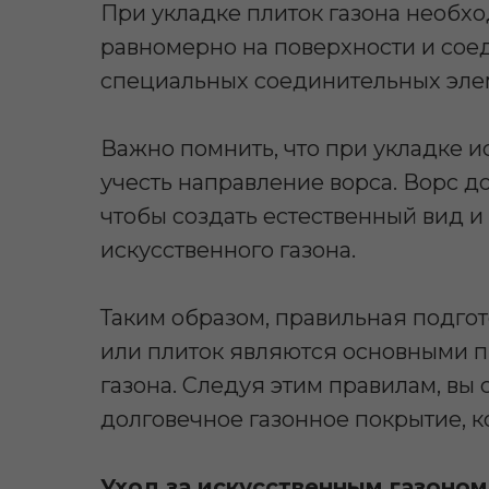
При укладке плиток газона необх
равномерно на поверхности и со
специальных соединительных эле
Важно помнить, что при укладке и
учесть направление ворса. Ворс д
чтобы создать естественный вид и
искусственного газона.
Таким образом, правильная подгот
или плиток являются основными п
газона. Следуя этим правилам, вы 
долговечное газонное покрытие, к
Уход за искусственным газоном