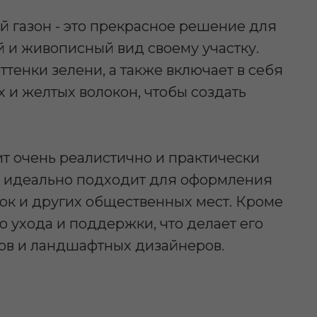
й газон - это прекрасное решение для
ый и живописный вид своему участку.
ттенки зелени, а также включает в себя
 и желтых волокон, чтобы создать
т очень реалистично и практически
н идеально подходит для оформления
ок и других общественных мест. Кроме
го ухода и поддержки, что делает его
ов и ландшафтных дизайнеров.