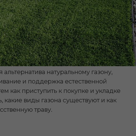
я альтернатива натуральному газону,
щивание и поддержка естественной
ем как приступить к покупке и укладке
ь, какие виды газона существуют и как
сственную траву.