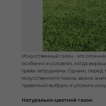
Искусственный газон - это отлична
особенно в условиях, когда выра
травы затруднены. Однако, перед т
искусственного газона, важно знат
правильно выбрать и уложить иску
Натурально-цветной газон