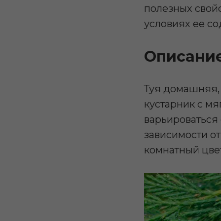
полезных свойс
условиях ее со
Описани
Туя домашняя, 
кустарник с м
варьироваться 
зависимости от
комнатный цве