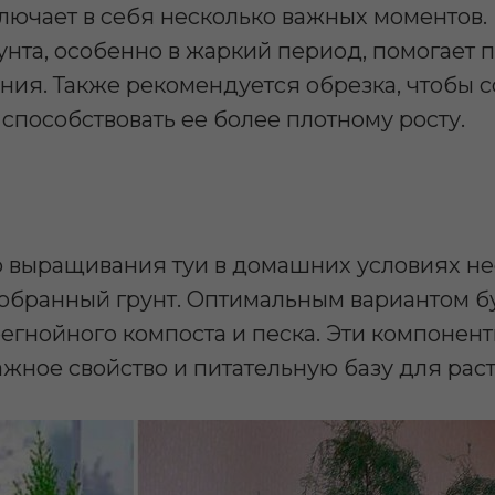
ключает в себя несколько важных моментов.
унта, особенно в жаркий период, помогает
ния. Также рекомендуется обрезка, чтобы 
способствовать ее более плотному росту.
 выращивания туи в домашних условиях н
обранный грунт. Оптимальным вариантом бу
егнойного компоста и песка. Эти компонен
жное свойство и питательную базу для рас