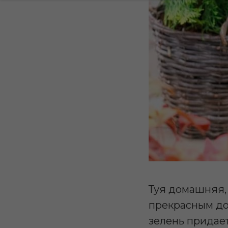
Туя домашняя, 
прекрасным до
зелень придае