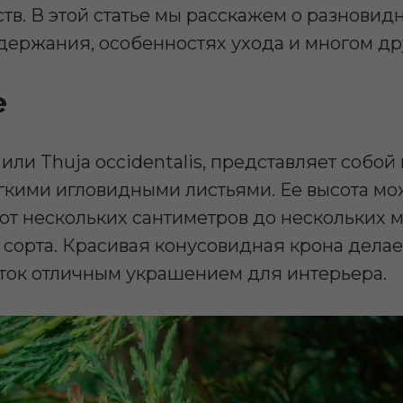
тв. В этой статье мы расскажем о разновидн
держания, особенностях ухода и многом др
е
или Thuja occidentalis, представляет собо
ягкими игловидными листьями. Ее высота мо
от нескольких сантиметров до нескольких м
 сорта. Красивая конусовидная крона делае
ток отличным украшением для интерьера.