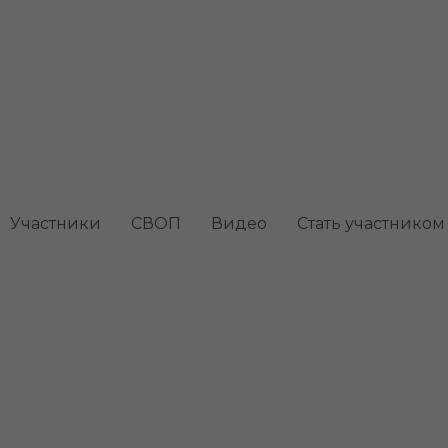
ашняя
Участники
СВОП
Видео
Стать участником