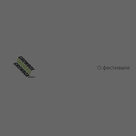
Туя дом
О фестивале