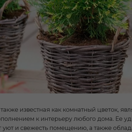
также известная как комнатный цветок, явл
полнением к интерьеру любого дома. Ее у
т уют и свежесть помещению, а также обла