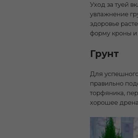
Уход за туей в
увлажнение гр
здоровье расте
форму кроны и 
Грунт
Для успешного
правильно под
торфяника, пер
хорошее дрена