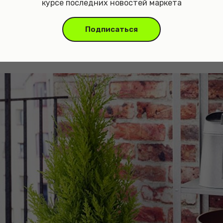
ать несколько важных аспектов. Этот комна
курсе последних новостей маркета
хорошо освещенные помещения, но не пер
Подписаться
та. Также важно обеспечить ей умеренный 
ушивания грунта.