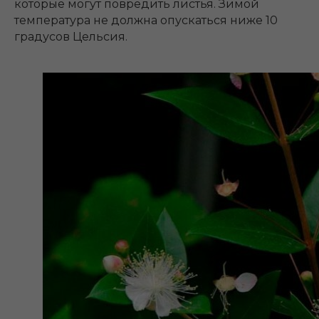
которые могут повредить листья. Зимой
температура не должна опускаться ниже 10
градусов Цельсия.