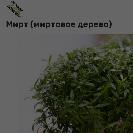
Мирт (миртовое дерево)