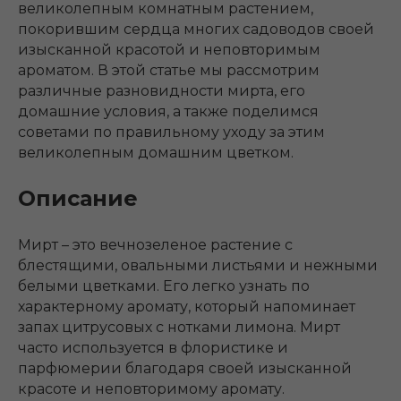
великолепным комнатным растением,
покорившим сердца многих садоводов своей
изысканной красотой и неповторимым
ароматом. В этой статье мы рассмотрим
различные разновидности мирта, его
домашние условия, а также поделимся
советами по правильному уходу за этим
великолепным домашним цветком.
Описание
Мирт – это вечнозеленое растение с
блестящими, овальными листьями и нежными
белыми цветками. Его легко узнать по
характерному аромату, который напоминает
запах цитрусовых с нотками лимона. Мирт
часто используется в флористике и
парфюмерии благодаря своей изысканной
красоте и неповторимому аромату.