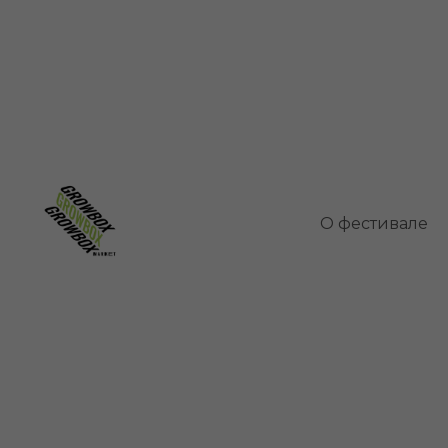
Спаракс
О фестивале