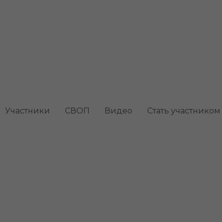
ис
Участники
СВОП
Видео
Стать участником