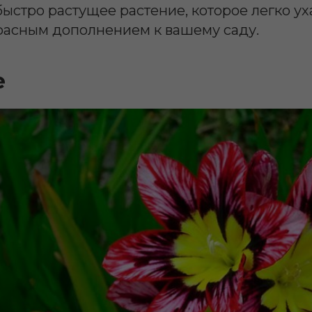
быстро растущее растение, которое легко ух
расным дополнением к вашему саду.
е