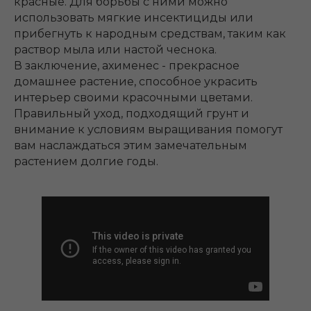
красные. Для борьбы с ними можно
использовать мягкие инсектициды или
прибегнуть к народным средствам, таким как
раствор мыла или настой чеснока.
В заключение, ахименес - прекрасное
домашнее растение, способное украсить
интерьер своими красочными цветами.
Правильный уход, подходящий грунт и
внимание к условиям выращивания помогут
вам наслаждаться этим замечательным
растением долгие годы.