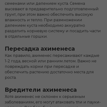
семенами или делением куста. Семена
высевают в предварительно подготовленный
грунт, при этом важно обеспечить высокую
влажность и тепло. При размножении
делением куста необходимо аккуратно
разделить корневую систему и посадить части
в отдельные горшки.
Пересадка ахименеса
Как правило, ахименес пересаживают каждые
1-2 года, весной или ранним летом. Важно не
повреждать корни при пересадке и
обеспечить растению достаточно места для
роста.
Вредители ахименеса
Хотя ахименес не склонен к серьезным
заболеваниям, его могут атаковать тли и пауки-