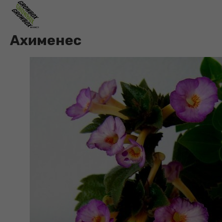
Ахименес