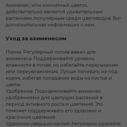
Ахименес, или комнатный цветок,
действительно является удивительным
растением, популярным среди цветоводов. Вот
дополнительная информация о нем:
Уход за ахименесом
Полив: Регулярный полив важен для
ахименеса. Поддерживайте уровень
влажности в почве, но избегайте пересыхания
или переувлажнения. Лучше поливать из-под
корня, избегая попадания воды на листья и
цветы.
Удобрение: Подкармливайте ахименес
удобрениями для цветущих растений в
период активного роста и цветения. Это
поможет поддерживать его здоровье и
красочное цветение.
Удаление увядших частей: Регулярно удаляйте