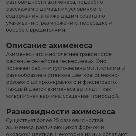
разновидности ахименеса, подробно
расскажем о домашних условиях его
содержания, а также дадим советы по
ухаживанию, размножению, пересадке и
борьбе с вредителями.
Описание ахименеса
Ахименес - это многолетнее травянистое
растение семейства геснериевых. Оно
поражает своими густо-зелеными листьями и
разнообразием оттенков цветков: от нежно-
розового до ярко-красного и фиолетового.
Каждый цветок ахименеса выглядит как
живописная картина, созданная природой.
Разновидности ахименеса
Существует более 25 разновидностей
ахименеса, различающихся формой и
окраской цветков. Некоторые из них обладают