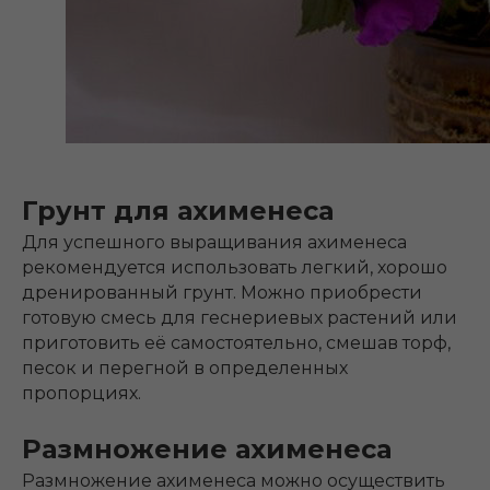
Грунт для ахименеса
Для успешного выращивания ахименеса
рекомендуется использовать легкий, хорошо
дренированный грунт. Можно приобрести
готовую смесь для геснериевых растений или
приготовить её самостоятельно, смешав торф,
песок и перегной в определенных
пропорциях.
Размножение ахименеса
Размножение ахименеса можно осуществить