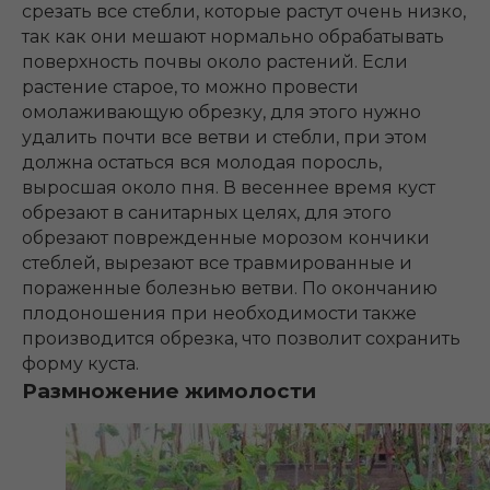
срезать все стебли, которые растут очень низко,
так как они мешают нормально обрабатывать
поверхность почвы около растений. Если
растение старое, то можно провести
омолаживающую обрезку, для этого нужно
удалить почти все ветви и стебли, при этом
должна остаться вся молодая поросль,
выросшая около пня. В весеннее время куст
обрезают в санитарных целях, для этого
обрезают поврежденные морозом кончики
стеблей, вырезают все травмированные и
пораженные болезнью ветви. По окончанию
плодоношения при необходимости также
производится обрезка, что позволит сохранить
форму куста.
Размножение жимолости