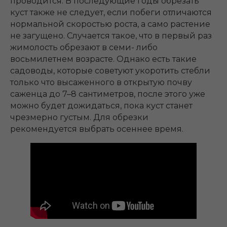
проводится. В последующие годы обрезать
куст также не следует, если побеги отличаются
нормальной скоростью роста, а само растение
не загущено. Случается такое, что в первый раз
жимолость обрезают в семи- либо
восьмилетнем возрасте. Однако есть такие
садоводы, которые советуют укоротить стебли
только что высаженного в открытую почву
саженца до 7–8 сантиметров, после этого уже
можно будет дожидаться, пока куст станет
чрезмерно густым. Для обрезки
рекомендуется выбрать осеннее время.