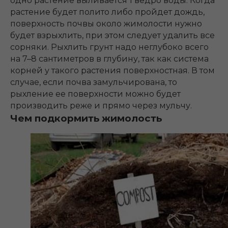
одно растение выливается 1 ведро воды. Когда
растение будет полито либо пройдет дождь,
поверхность почвы около жимолости нужно
будет взрыхлить, при этом следует удалить все
сорняки. Рыхлить грунт надо неглубоко всего
на 7–8 сантиметров в глубину, так как система
корней у такого растения поверхностная. В том
случае, если почва замульчирована, то
рыхление ее поверхности можно будет
производить реже и прямо через мульчу.
Чем подкормить жимолость