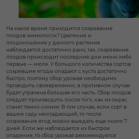
На какое время приходится созревание
плодов жимолости? Цветение и
плодоношение у данного растения
наблюдается достаточно рано, так, созревание
плодов происходит последние дни июня либо
первые ― июля. У большого количества сортов
созревшие ягоды опадают с куста достаточно
быстро, поэтому сбор урожая необходимо
проводить своевременно, в противном случае
будет утрачена большая его часть. Сбор плодов
следует производить после того, как их окрас
станет темно-синим. В том случае, если сорт в
вашем саду неопадающий, то после
созревания ягод можно выждать еще около 7
дней. Если же наблюдается их быстрое
опадение, то сбор урожая рекомендуется