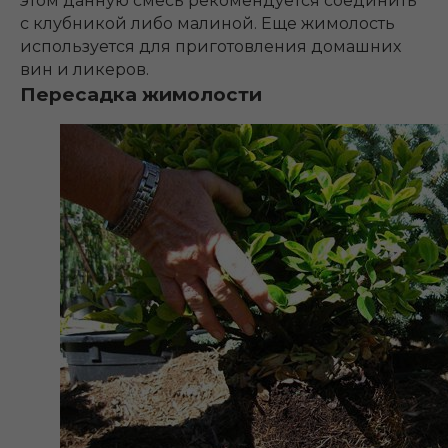
этом данную смесь рекомендуется соединить
с клубникой либо малиной. Еще жимолость
используется для приготовления домашних
вин и ликеров.
Пересадка жимолости