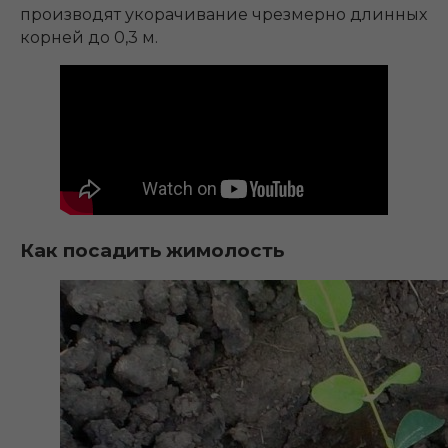
производят укорачивание чрезмерно длинных
корней до 0,3 м.
Как посадить жимолость