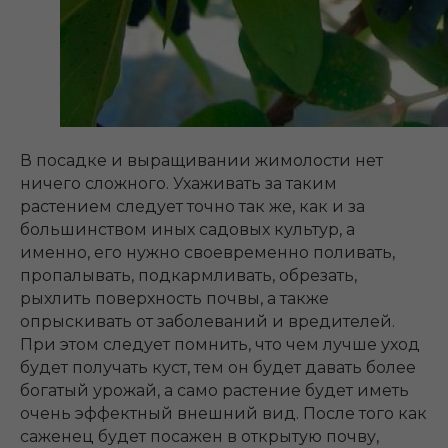
В посадке и выращивании жимолости нет
ничего сложного. Ухаживать за таким
растением следует точно так же, как и за
большинством иных садовых культур, а
именно, его нужно своевременно поливать,
пропалывать, подкармливать, обрезать,
рыхлить поверхность почвы, а также
опрыскивать от заболеваний и вредителей.
При этом следует помнить, что чем лучше уход
будет получать куст, тем он будет давать более
богатый урожай, а само растение будет иметь
очень эффектный внешний вид. После того как
саженец будет посажен в открытую почву,