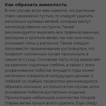
Как обрезать жимолость
В том случае, если вам кажется, что растение
стало чрезмерно густым, то следует удалить
несколько нулевых ветвей, которые растут
непосредственно из грунта. Также
рекомендуется вырезать все травмированные,
засохшие и кроткие ветви, так как они лишь
отнимают силы у растения. Также следует
произвести прореживание куста внутри, что
позволит солнечным лучам проникнуть в
самую его гущу. Основная часть ягод вырастает
на крепких годичных стеблях, в связи с этим
укорачивание побегов текущего года может
негативно отразиться на будущем урожае. У
стеблей со слабым приростом рекомендуется
обрезать кончики, но только в том случае, если
основание побегов достаточно мощные.
Приносящие небольшое количество плодов
старые ветви лучше всего удалить. Еще следу