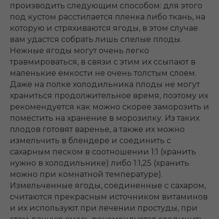
производить следующим способом: для этого
под кустом расстилается пленка либо ткань, на
которую и стряхиваются ягоды, в этом случае
вам удастся собрать лишь спелые плоды.
Нежные ягоды могут очень легко
травмироваться, в связи с этим их ссыпают в
маленькие емкости не очень толстым слоем.
Даже на полке холодильника плоды не могут
храниться продолжительное время, поэтому их
рекомендуется как можно скорее заморозить и
поместить на хранение в морозилку. Из таких
плодов готовят варенье, а также их можно
измельчить в блендере и соединить с
сахарным песком в соотношении 1:1 (хранить
нужно в холодильнике) либо 1:1,25 (хранить
можно при комнатной температуре).
Измельченные ягоды, соединенные с сахаром,
считаются прекрасным источником витаминов
и их используют при лечении простуды, при