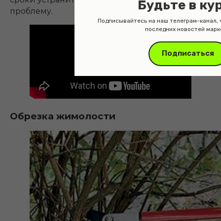
Будьте в ку
проблему.
Подписывайтесь на наш телеграм-канал, 
последних новостей марк
Подписаться
Обрезка жимолости