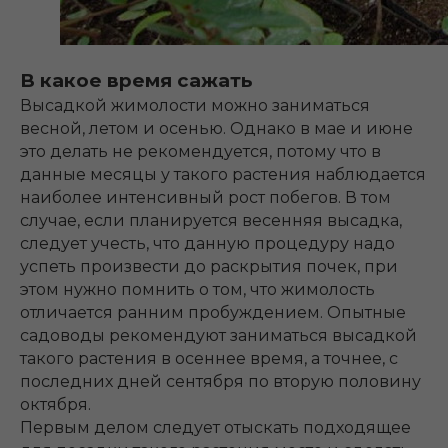
В какое время сажать
Высадкой жимолости можно заниматься
весной, летом и осенью. Однако в мае и июне
это делать не рекомендуется, потому что в
данные месяцы у такого растения наблюдается
наиболее интенсивный рост побегов. В том
случае, если планируется весенняя высадка,
следует учесть, что данную процедуру надо
успеть произвести до раскрытия почек, при
этом нужно помнить о том, что жимолость
отличается ранним пробуждением. Опытные
садоводы рекомендуют заниматься высадкой
такого растения в осеннее время, а точнее, с
последних дней сентября по вторую половину
октября.
Первым делом следует отыскать подходящее