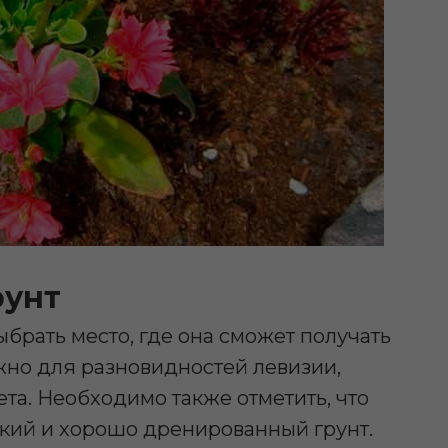
рунт
брать место, где она сможет получать
ажно для разновидностей левизии,
та. Необходимо также отметить, что
гкий и хорошо дренированный грунт.