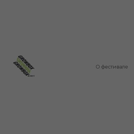
Левизия
О фестивале