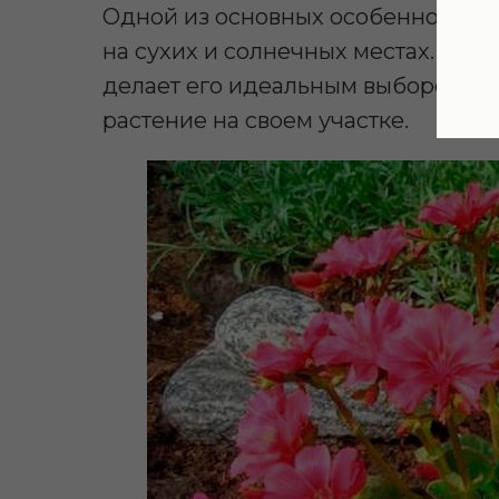
Одной из основных особенностей 
на сухих и солнечных местах. Это р
делает его идеальным выбором для
растение на своем участке.