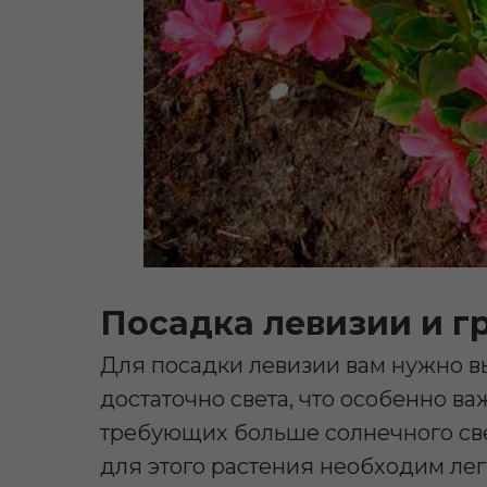
Посадка левизии и г
Для посадки левизии вам нужно вы
достаточно света, что особенно в
требующих больше солнечного све
для этого растения необходим ле