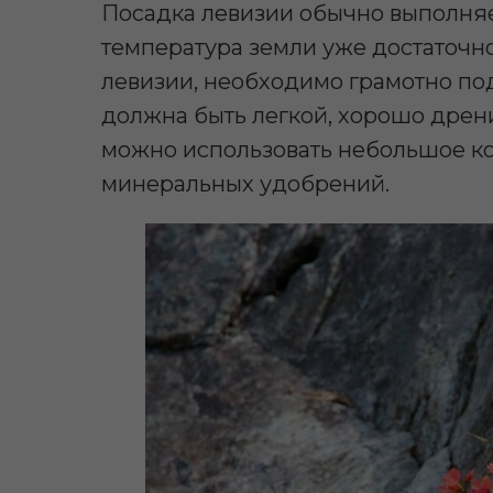
Посадка левизии обычно выполняе
температура земли уже достаточн
левизии, необходимо грамотно под
должна быть легкой, хорошо дрени
можно использовать небольшое ко
минеральных удобрений.