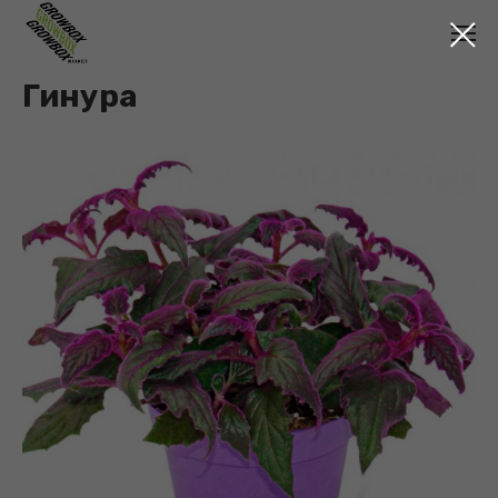
Гинура