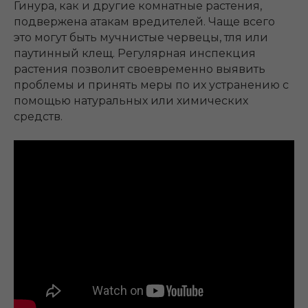
Гинура, как и другие комнатные растения,
подвержена атакам вредителей. Чаще всего
это могут быть мучнистые червецы, тля или
паутинный клещ. Регулярная инспекция
растения позволит своевременно выявить
проблемы и принять меры по их устранению с
помощью натуральных или химических
средств.