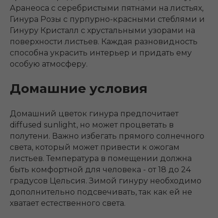
Аранеоса с серебристыми пятнами на листьях,
Гинура Розы с пурпурно-красными стеблями и
Гинуру Кристалл с хрустальными узорами на
поверхности листьев. Каждая разновидность
способна украсить интерьер и придать ему
особую атмосферу.
Домашние условия
Домашний цветок гинура предпочитает
diffused sunlight, но может процветать в
полутени. Важно избегать прямого солнечного
света, который может привести к ожогам
листьев. Температура в помещении должна
быть комфортной для человека - от 18 до 24
градусов Цельсия. Зимой гинуру необходимо
дополнительно подсвечивать, так как ей не
хватает естественного света.