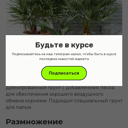
Будьте в курсе
Подписывайтесь на наш телеграм-канал, чтобы быть в курсе
последних новостей маркета
Подписаться
Для Хамеропса необходим хорошо
дренированный грунт с добавлением песка
для обеспечения хорошего воздушного
обмена корнями. Подходит специальный грунт
для пальм.
Размножение