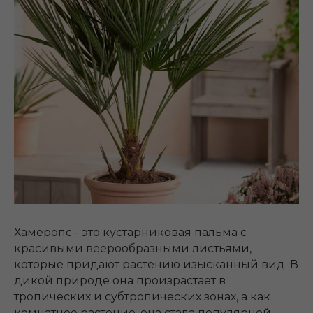
Хамеропс - это кустарниковая пальма с
красивыми веерообразными листьями,
которые придают растению изысканный вид. В
дикой природе она произрастает в
тропических и субтропических зонах, а как
комнатное растение, она стала популярной