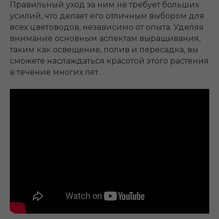
Правильный уход за ним не требует больших
усилий, что делает его отличным выбором для
всех цветоводов, независимо от опыта. Уделяя
внимание основным аспектам выращивания,
таким как освещение, полив и пересадка, вы
сможете наслаждаться красотой этого растения
в течение многих лет.