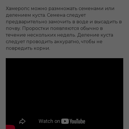
Хамеропс можно размножать семенами или
делением куста. Семена следует
предварительно замочить в воде и высадить в
почву. Проростки появляются обычно в
течение нескольких недель. Деление куста
следует проводить аккуратно, чтобы не
повредить корни.