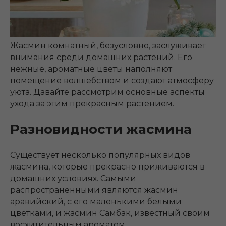
Жасмин комнатный, безусловно, заслуживает
внимания среди домашних растений. Его
нежные, ароматные цветы наполняют
помещение волшебством и создают атмосферу
уюта. Давайте рассмотрим основные аспекты
ухода за этим прекрасным растением.
Разновидности жасмина
Существует несколько популярных видов
жасмина, которые прекрасно приживаются в
домашних условиях. Самыми
распространенными являются жасмин
аравийский, с его маленькими белыми
цветками, и жасмин Самбак, известный своим
восхитительным ароматом.