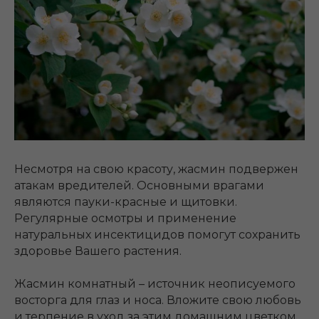
Несмотря на свою красоту, жасмин подвержен
атакам вредителей. Основными врагами
являются пауки-красные и щитовки.
Регулярные осмотры и применение
натуральных инсектицидов помогут сохранить
здоровье Вашего растения.
Жасмин комнатный – источник неописуемого
восторга для глаз и носа. Вложите свою любовь
и терпение в уход за этим домашним цветком,