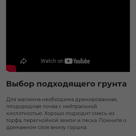
Выбор подходящего грунта
Для жасмина необходима дренированная,
плодородная почва с нейтральной
кислотностью. Хорошо подходит смесь из
торфа, перегнойной земли и песка. Помните о
дренажном слое внизу горшка.