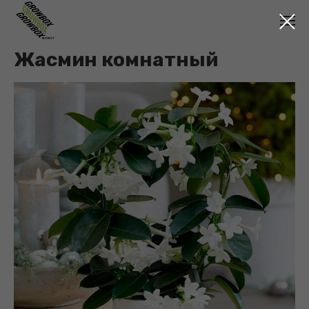
Жасмин комнатный