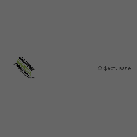
Комнатн
О фестивале