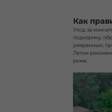
Как прав
Уход за комнат
подкормку, обр
умеренным, пр
Летом рекоменд
реже.