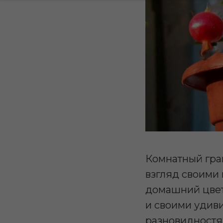
Комнатный гра
взгляд своими
домашний цвет
и своими удиви
разновидностях