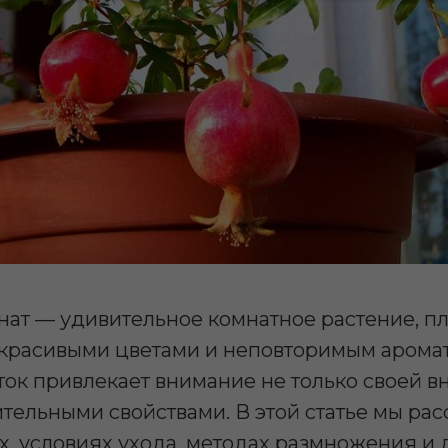
нат — удивительное комнатное растение, 
 красивыми цветами и неповторимым аромат
ок привлекает внимание не только своей в
тельными свойствами. В этой статье мы ра
, условиях ухода, методах размножения и 