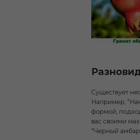
Разнови
Существует не
Например, "На
формой, подхо
вас своими ма
"Черный амбар