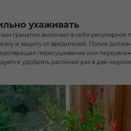
ильно ухаживать
ным гранатом включает в себя регулярное 
езку и защиту от вредителей. Полив долже
едотвращая пересушивание или переувлаж
уется удобрять растение раз в две недели