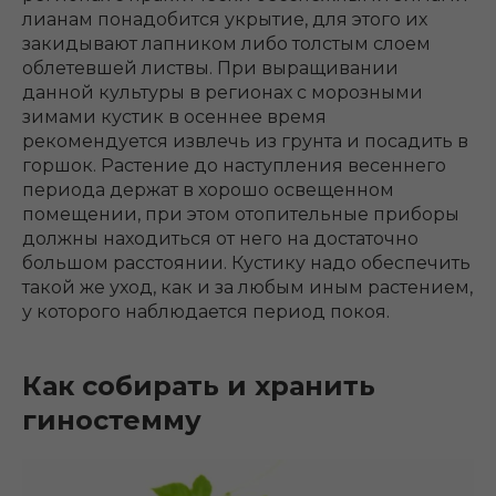
лианам понадобится укрытие, для этого их
закидывают лапником либо толстым слоем
облетевшей листвы. При выращивании
данной культуры в регионах с морозными
зимами кустик в осеннее время
рекомендуется извлечь из грунта и посадить в
горшок. Растение до наступления весеннего
периода держат в хорошо освещенном
помещении, при этом отопительные приборы
должны находиться от него на достаточно
большом расстоянии. Кустику надо обеспечить
такой же уход, как и за любым иным растением,
у которого наблюдается период покоя.
Как собирать и хранить
гиностемму