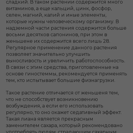
сладкий. В таком растении содержится много
витаминов, а еще кальций, цинк, фосфор,
селен, магний, калий и иные элементы,
которые нужны человеческому организму. В
надземной части растения содержится больше
восьми десятков сапонинов, при этом в
женьшене их содержится всего лишь 28.
Регулярное применение данного растения
позволяет значительно улучшить
выносливость и увеличить работоспособность.
В связи с этим средства, приготовленные на
основе гиностеммы, рекомендуется применять
тем, кто испытывает большие физнагрузки.
Такое растение отличается от женьшеня тем,
что не способствует возникновению
возбуждения, а если его использовать
регулярно, то оно окажет седативный эффект.
Такая лиана является прекрасным
заменителем сахара, который рекомендовано
употреблять людям, страдающим сахарным