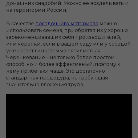
домашних снадобий. Можно ее возделывать и
на территории России.
В качестве
посадочного материала
можно
использовать семена, приобретая их у хорошо
зарекомендовавших себя производителей,
или черенки, если в вашем саду или у соседей
уже растет гиностемма пятилистная.
Черенкование – не только более простой
способ, но и более эффективный, поэтому к
нему прибегают чаще. Это достаточно
стандартная процедура, не требующая
значительно вложения труда.