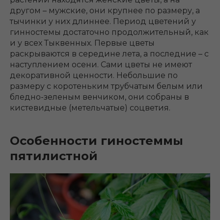
другом – мужские, они крупнее по размеру, а
тычинки у них длиннее. Период цветений у
гинностемы достаточно продолжительный, как
и у всех Тыквенных. Первые цветы
раскрываются в середине лета, а последние – с
наступлением осени. Сами цветы не имеют
декоративной ценности. Небольшие по
размеру с коротеньким трубчатым белым или
бледно-зеленым венчиком, они собраны в
кистевидные (метельчатые) соцветия.
Особенности гиностеммы
пятилистной