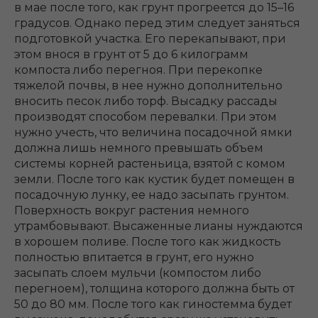
в мае после того, как грунт прогреется до 15–16
градусов. Однако перед этим следует заняться
подготовкой участка. Его перекапывают, при
этом внося в грунт от 5 до 6 килограмм
компоста либо перегноя. При перекопке
тяжелой почвы, в нее нужно дополнительно
вносить песок либо торф. Высадку рассады
производят способом перевалки. При этом
нужно учесть, что величина посадочной ямки
должна лишь немного превышать объем
системы корней растеньица, взятой с комом
земли. После того как кустик будет помещен в
посадочную лунку, ее надо засыпать грунтом.
Поверхность вокруг растения немного
утрамбовывают. Высаженные лианы нуждаются
в хорошем поливе. После того как жидкость
полностью впитается в грунт, его нужно
засыпать слоем мульчи (компостом либо
перегноем), толщина которого должна быть от
50 до 80 мм. После того как гиностемма будет