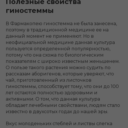
Полезные свойства
гиностеммы
В Фармакопею гиностемма не была занесена,
поэтому в традиционной медицине ее на
данный момент не применяют. Но в
неофициальной медицине данная культура
пользуется определенной популярностью,
потому что она схожа по биологическим
показателям с широко известным женьшенем.
О пользе такого растения можно судить по
рассказам аборигенов, которые уверяют, что
чай, приготовленный из листочков
гиностеммы, способствует тому, что они до 100
лет остаются полностью здоровыми и
активными. О том, что данная культура
обладает лечебными свойствами, людям стало
известно в двухсотых годах до нашей эры.
Вкус молоденьких стеблей и листвы слегка