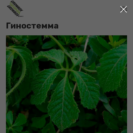
Гиностемма