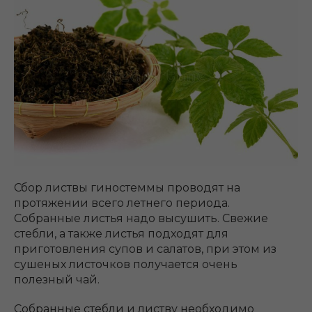
Сбор листвы гиностеммы проводят на
протяжении всего летнего периода.
Собранные листья надо высушить. Свежие
стебли, а также листья подходят для
приготовления супов и салатов, при этом из
сушеных листочков получается очень
полезный чай.
Собранные стебли и листву необходимо