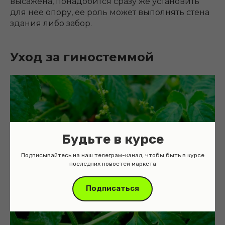
высажена, понадобится сразу же установить
для нее опору, ее роль может выполнять стена
здания либо забор.
Уход за гиностеммой
Будьте в курсе
Подписывайтесь на наш телеграм-канал, чтобы быть в курсе
последних новостей маркета
Подписаться