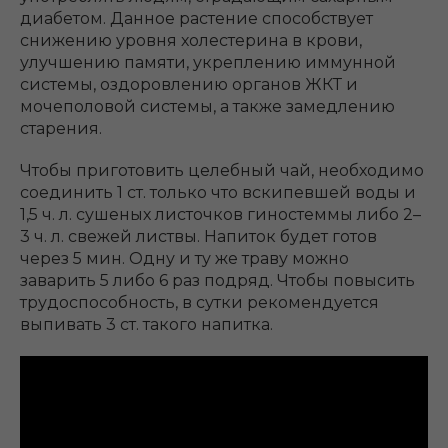
диабетом. Данное растение способствует
снижению уровня холестерина в крови,
улучшению памяти, укреплению иммунной
системы, оздоровлению органов ЖКТ и
мочеполовой системы, а также замедлению
старения.
Чтобы приготовить целебный чай, необходимо
соединить 1 ст. только что вскипевшей воды и
1,5 ч. л. сушеных листочков гиностеммы либо 2–
3 ч. л. свежей листвы. Напиток будет готов
через 5 мин. Одну и ту же траву можно
заварить 5 либо 6 раз подряд. Чтобы повысить
трудоспособность, в сутки рекомендуется
выпивать 3 ст. такого напитка.