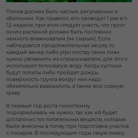
Полив должен быть частым, регулярным и
обильным. Как правило, его проводят 1 раз в 1–
1,5 недели, при этом следует учесть, что грунт
около растений должен быть постоянно
немного влажноватым (не сырым). Если
наблюдается продолжительная засуха, то
каждый вечер либо утро листву таких лиан
нужно увлажнять из опрыскивателя, для этого
используют тепловатую воду. Когда кустики
будут политы либо пройдет дождь,
поверхность грунта вокруг них надо
обязательно разрыхлить, а также всю сорную
траву.
В первый год роста гиностемму
подкармливать не нужно, так как ей будет
достаточно тех питательных веществ, которые
были внесены в почву при подготовке участка
к посадке. В последующие годы такую лиану