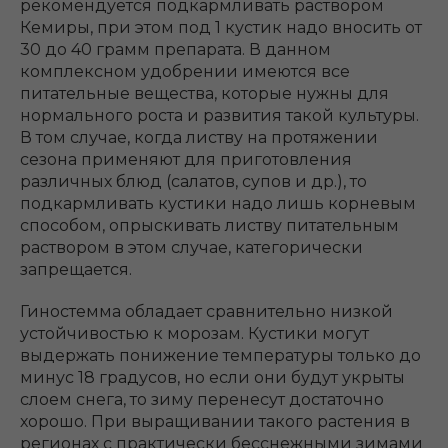
рекомендуется подкармливать раствором
Кемиры, при этом под 1 кустик надо вносить от
30 до 40 грамм препарата. В данном
комплексном удобрении имеются все
питательные вещества, которые нужны для
нормального роста и развития такой культуры.
В том случае, когда листву на протяжении
сезона применяют для приготовления
различных блюд (салатов, супов и др.), то
подкармливать кустики надо лишь корневым
способом, опрыскивать листву питательным
раствором в этом случае, категорически
запрещается.
Гиностемма обладает сравнительно низкой
устойчивостью к морозам. Кустики могут
выдержать понижение температуры только до
минус 18 градусов, но если они будут укрыты
слоем снега, то зиму перенесут достаточно
хорошо. При выращивании такого растения в
регионах с практически бесснежными зимами