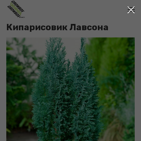
Кипарисовик Лавсона