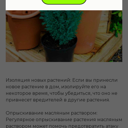
Изоляция новых растений: Если вы принесли
новое растение в дом, изолируйте его на
некоторое время, чтобы убедиться, что оно не
привнесет вредителей в другие растения.
Опрыскивание масляным раствором:
Регулярное опрыскивание растения масляным
раствором может помочь предотвратить атаку