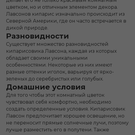
делает его не только красивым комнатным
цветком, но и отличным элементом декора.
Лавсонов кипарис изначально происходит из
Северной Америки, где он часто встречается в
дикой природе.
Разновидности
Существует множество разновидностей
кипарисовика Лавсона, каждая из которых
обладает своими уникальными
особенностями. Некоторые из них имеют
разные оттенки иголок, варьируя от ярко-
зеленых до серебристых или голубых.
Домашние условия
Для того чтобы этот комнатный цветок
чувствовал себя комфортно, необходимо
создать определенные условия. Кипарисовик
Лавсон предпочитает хорошее освещение, но
не переносит прямые солнечные лучи, поэтому
лучше разместить его в полутени. Также