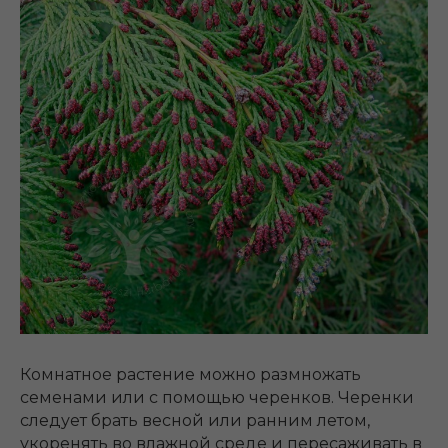
Комнатное растение можно размножать
семенами или с помощью черенков. Черенки
следует брать весной или ранним летом,
укоренять во влажной среде и пересаживать в