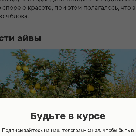
 споре о красоте, при этом полагалось, что 
ю яблока.
сти айвы
Будьте в курсе
Подписывайтесь на наш телеграм-канал, чтобы быть в