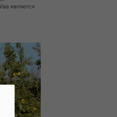
айва является