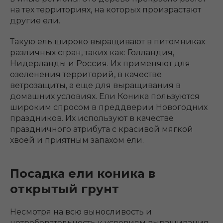
на тех территориях, на которых произрастают
другие ели.
Такую ель широко выращивают в питомниках
различных стран, таких как: Голландия,
Нидерланды и Россия. Их применяют для
озеленения территорий, в качестве
ветрозащиты, а еще для выращивания в
домашних условиях. Ели Коника пользуются
широким спросом в преддверии Новогодних
праздников. Их используют в качестве
праздничного атрибута с красивой мягкой
хвоей и приятным запахом ели.
Посадка ели коника в
открытый грунт
Несмотря на всю выносливость и
нетребовательность к условиям выращивания,