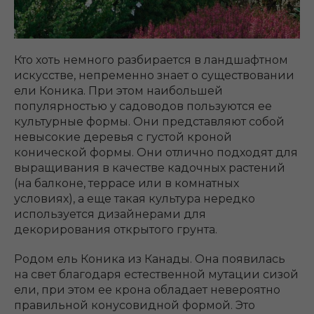
Кто хоть немного разбирается в ландшафтном
искусстве, непременно знает о существовании
ели Коника. При этом наибольшей
популярностью у садоводов пользуются ее
культурные формы. Они представляют собой
невысокие деревья с густой кроной
конической формы. Они отлично подходят для
выращивания в качестве кадочных растений
(на балконе, террасе или в комнатных
условиях), а еще такая культура нередко
используется дизайнерами для
декорирования открытого грунта.
Родом ель Коника из Канады. Она появилась
на свет благодаря естественной мутации сизой
ели, при этом ее крона обладает невероятно
правильной конусовидной формой. Это