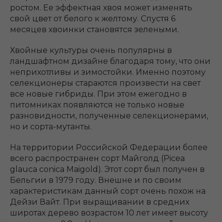
ростом. Ее эффектная хвоя может изменять
свой цвет от белого к желтому. Спустя 6
месяцев хвоинки становятся зелеными.
Хвойные культуры очень популярны в
ландшафтном дизайне благодаря тому, что они
неприхотливы и зимостойки. Именно поэтому
селекционеры стараются произвести на свет
все новые гибриды. При этом ежегодно в
питомниках появляются не только новые
разновидности, полученные селекционерами,
но и сорта-мутанты.
На территории Российской Федерации более
всего распространен сорт Майголд (Picea
glauca conica Maigold). Этот сорт был получен в
Бельгии в 1979 году. Внешне и по своим
характеристикам данный сорт очень похож на
Дейзи Вайт. При выращивании в средних
широтах дерево возрастом 10 лет имеет высоту