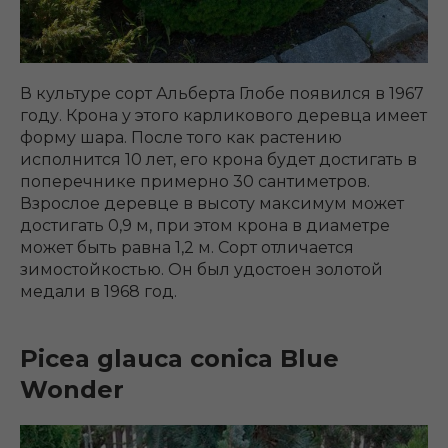
В культуре сорт Альберта Глобе появился в 1967
году. Крона у этого карликового деревца имеет
форму шара. После того как растению
исполнится 10 лет, его крона будет достигать в
поперечнике примерно 30 сантиметров.
Взрослое деревце в высоту максимум может
достигать 0,9 м, при этом крона в диаметре
может быть равна 1,2 м. Сорт отличается
зимостойкостью. Он был удостоен золотой
медали в 1968 год.
Picea glauca conica Blue
Wonder