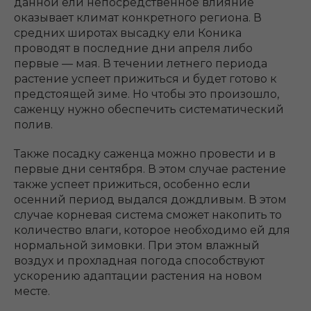
данной ели непосредственное влияние
оказывает климат конкретного региона. В
средних широтах высадку ели Коника
проводят в последние дни апреля либо
первые — мая. В течении летнего периода
растение успеет прижиться и будет готово к
предстоящей зиме. Но чтобы это произошло,
саженцу нужно обеспечить систематический
полив.
Также посадку саженца можно провести и в
первые дни сентября. В этом случае растение
также успеет прижиться, особенно если
осенний период выдался дождливым. В этом
случае корневая система сможет накопить то
количество влаги, которое необходимо ей для
нормальной зимовки. При этом влажный
воздух и прохладная погода способствуют
ускорению адаптации растения на новом
месте.