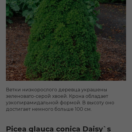
Ветки низкорослого деревца украшены
зеленовато-серой хвоей. Крона обладает
узкопирамидальной формой. В высоту оно
достигает немного больше 100 см.
Picea glauca conica Daisy`s