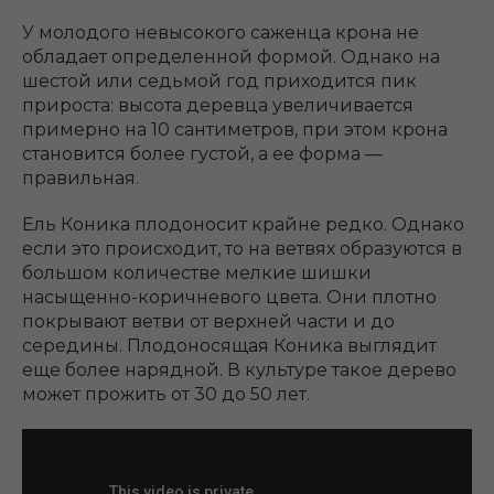
У молодого невысокого саженца крона не
обладает определенной формой. Однако на
шестой или седьмой год приходится пик
прироста: высота деревца увеличивается
примерно на 10 сантиметров, при этом крона
становится более густой, а ее форма —
правильная.
Ель Коника плодоносит крайне редко. Однако
если это происходит, то на ветвях образуются в
большом количестве мелкие шишки
насыщенно-коричневого цвета. Они плотно
покрывают ветви от верхней части и до
середины. Плодоносящая Коника выглядит
еще более нарядной. В культуре такое дерево
может прожить от 30 до 50 лет.