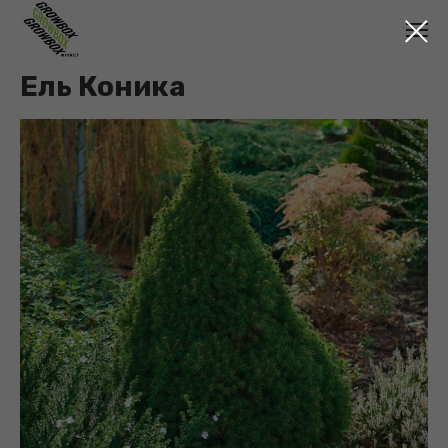
Ель Коника