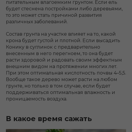
питательным влагоемким грунтом. Если ель
будет стеснена постройками либо деревьями,
то это может стать причиной развития
различных заболеваний.
Состав грунта на участке влияет на то, какой
крона будет густой и плотной. Если высадить
Конику в суглинок с предварительно
внесенным в него перегноем, то она будет
расти здоровой и радовать своим эффектным
внешним видом на протяжении многих лет.
При этом оптимальная кислотность почвы 4–5,5.
Вообще такое дерево может расти на любом
грунте, но только в том случае, если будет
поддерживаться оптимальная влажность и
проницаемость воздуха.
В какое время сажать