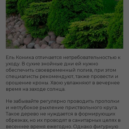
Ель Коника отличается нетребовательностью к
уходу. В сухие знойные дни ей нужно
обеспечить своевременный полив, при этом
специалисты рекомендуют, также провести и
орошение кроны. Хвою увлажняют в вечернее
время на заходе солнца.
Не забывайте регулярно проводить прополки
и неглубокое рыхление приствольного круга.
Такое дерево не нуждается в формирующих
обрезках, но их проводят в санитарных целях в
весеннее время ежегодно. Однако фигурную