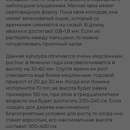
небольшим опушением. Мягкая хвоя имеет
серповидную форму. Пока хвоя молодая, она
имеет зеленоватый окрас, который со
временем сменяется на сизый. В длину
хвоинки достигают 0,8–1,8 мм. Если их
растереть между пальцами, то можно
почувствовать приятный запах.
Данная культура отличается очень медленным
ростом: в течении года она увеличивается в
высоту на 30–60 мм. Спустя время ее рост
становится еще более медленным: годовой
прирост от 20 до 30 мм. Когда ели Коника
исполнится 10 лет, ее высота будет равна
примерно 150 см, при этом в тридцатилетнем
возрасте она будет достигать 200–240 см. Если
создать для дерева максимально
благоприятные условия для роста, то когда оно
станет взрослым, его максимальная высота
составит 300–400 см.