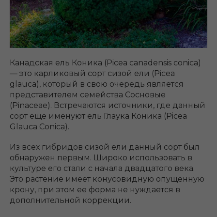
Канадская ель Коника (Picea canadensis conica)
— это карликовый сорт сизой ели (Picea
glauca), который в свою очередь является
представителем семейства Сосновые
(Pinaceae). Встречаются источники, где данный
сорт еще именуют ель Глаука Коника (Picea
Glauca Conica).
Из всех гибридов сизой ели данный сорт был
обнаружен первым. Широко использовать в
культуре его стали с начала двадцатого века.
Это растение имеет конусовидную опущенную
крону, при этом ее форма не нуждается в
дополнительной коррекции.