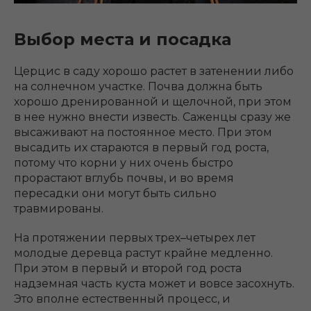
Выбор места и посадка
Церцис в саду хорошо растет в затенении либо
на солнечном участке. Почва должна быть
хорошо дренированной и щелочной, при этом
в нее нужно внести известь. Саженцы сразу же
высаживают на постоянное место. При этом
высадить их стараются в первый год роста,
потому что корни у них очень быстро
прорастают вглубь почвы, и во время
пересадки они могут быть сильно
травмированы.
На протяжении первых трех–четырех лет
молодые деревца растут крайне медленно.
При этом в первый и второй год роста
надземная часть куста может и вовсе засохнуть.
Это вполне естественный процесс, и