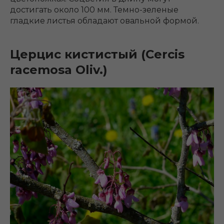
достигать около 100 мм. Темно-зеленые
гладкие листья обладают овальной формой.
Церцис кистистый (Cercis
racemosa Oliv.)