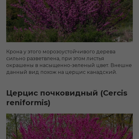
Крона у этого морозоустойчивого дерева
сильно разветвлена, при этом листья
окрашены в насыщенно-зеленый цвет. Внешне
данный вид похож на церцис канадский.
Церцис почковидный (Cercis
reniformis)