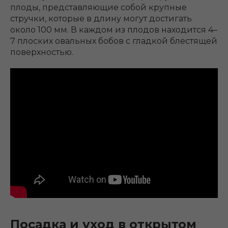
плоды, представляющие собой крупные
стручки, которые в длину могут достигать
около 100 мм. В каждом из плодов находится 4–
7 плоских овальных бобов с гладкой блестящей
поверхностью.
Посадка и уход в открытом