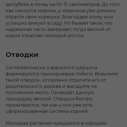
заглубляя в почву на 10–15 сантиметров. До того
как начнутся морозы, у черенков уже должны
отрасти свои корешки. Благодаря этому они
успешно зимуют в саду. Но бывает такое, что
надземная часть замерзает, тогда весной от
корня отрастает молодой росток.
Отводки
Систематически у взрослого церциса
формируются прикорневые побеги. Возьмите
такой отводок, осторожно отделите его от
родительского дерева и высадите на
постоянное место. Проводят данную
процедуру весной. Отводки быстро
приживаются, так как у них уже есть
сформированная система корней.
Молодые растения нуждаются в хорошем