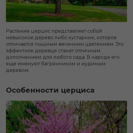
Растение церцис представляет собой
невысокое дерево либо кустарник, которое
отличается пышным весенним цветением. Это
эффектное деревце станет отличным
дополнением для любого сада. В народе его
еще именуют багрянником и иудиным
деревом.
Особенности церциса