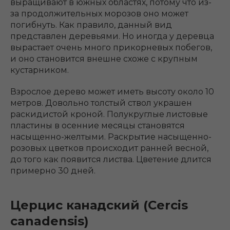
выращивают в южных областях, потому что из-
за продолжительных морозов оно может
погибнуть. Как правило, данный вид
представлен деревьями. Но иногда у деревца
вырастает очень много прикорневых побегов,
и оно становится внешне схоже с крупным
кустарником.
Взрослое дерево может иметь высоту около 10
метров. Довольно толстый ствол украшен
раскидистой кроной. Полукруглые листовые
пластины в осенние месяцы становятся
насыщенно-желтыми. Раскрытие насыщенно-
розовых цветков происходит ранней весной,
до того как появится листва. Цветение длится
примерно 30 дней.
Церцис канадский (Cercis
canadensis)