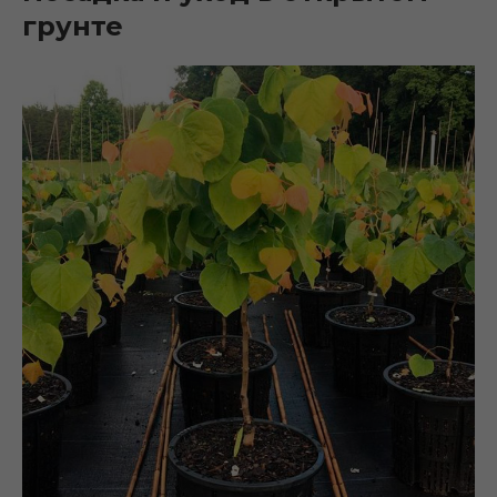
грунте