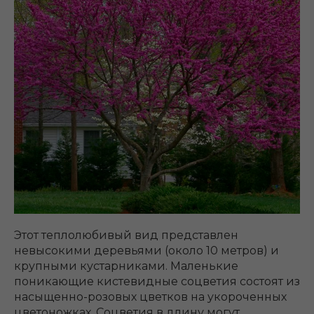
Этот теплолюбивый вид представлен
невысокими деревьями (около 10 метров) и
крупными кустарниками. Маленькие
поникающие кистевидные соцветия состоят из
насыщенно-розовых цветков на укороченных
цветоножках. Соцветия в длину могут