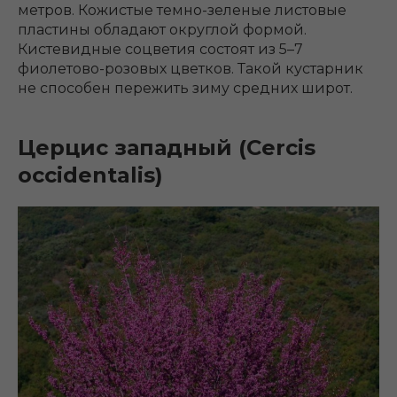
метров. Кожистые темно-зеленые листовые
пластины обладают округлой формой.
Кистевидные соцветия состоят из 5–7
фиолетово-розовых цветков. Такой кустарник
не способен пережить зиму средних широт.
Церцис западный (Cercis
occidentalis)