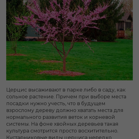
Церцис высаживают в парке либо в саду, как
сольное растение. Причем при выборе места
посадки нужно учесть, что в будущем
взрослому дереву должно хватать места для
нормального развития веток и корневой
системы. На фоне хвойных деревьев такая
культура смотрится просто восхитительно.
Кустарниковые виды церциса нередко