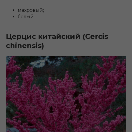
махровый;
белый.
Церцис китайский (Cercis
chinensis)