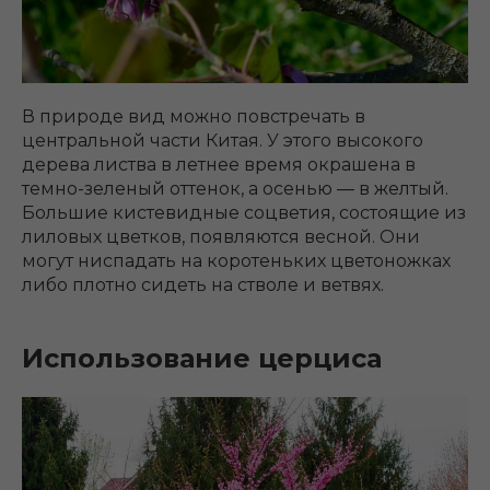
В природе вид можно повстречать в
центральной части Китая. У этого высокого
дерева листва в летнее время окрашена в
темно-зеленый оттенок, а осенью ― в желтый.
Большие кистевидные соцветия, состоящие из
лиловых цветков, появляются весной. Они
могут ниспадать на коротеньких цветоножках
либо плотно сидеть на стволе и ветвях.
Использование церциса