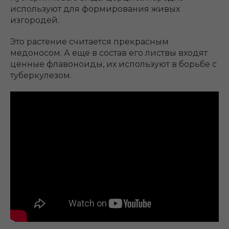
используют для формирования живых
изгородей.
Это растение считается прекрасным
медоносом. А еще в состав его листвы входят
ценные флавоноиды, их используют в борьбе с
туберкулезом.