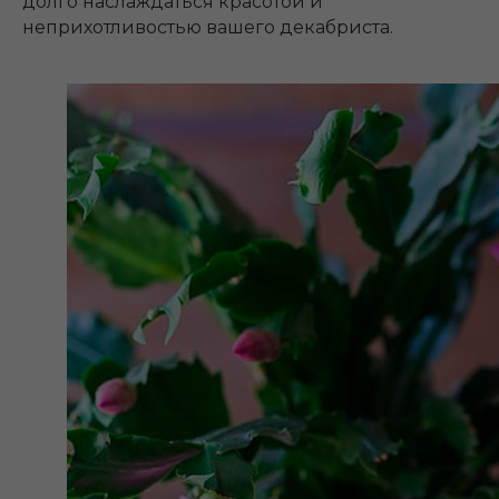
долго наслаждаться красотой и
неприхотливостью вашего декабриста.