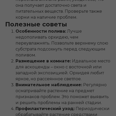
она получает достаточно света и
питательных веществ. Проверьте также
корни на наличие проблем.
Полезные советы
Особенности полива:
Лучше
недополивать орхидею, чем
переувлажнять. Позвольте верхнему слою
субстрата подсохнуть перед следующим
поливом.
Размещение в комнате:
Идеальное место
для аскоценды – окно с восточной или
западной экспозицией. Орхидея любит
яркое, но рассеянное светлое.
Внимательное наблюдение:
Регулярно
осматривайте растение на предмет
признаков проблем. Это поможет выявить
и решить проблемы на ранней стадии.
Профилактический уход:
Периодически
обрабатывайте растение средствами