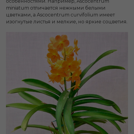
особенностями. Например, Ascocentrum
miniatum отличается нежными белыми
цветками, а Ascocentrum curvifolium имеет
изогнутые листья и мелкие, но яркие соцветия.