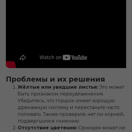
Проблемы и их решения
Жёлтые или увядшие листья:
Это может
быть признаком переувлажнения.
Убедитесь, что горшок имеет хорошую
дренажную систему и перестаньте часто
поливать. Также проверьте, нет ли корней,
подвергшихся гниению.
Отсутствие цветения:
Орхидея может не