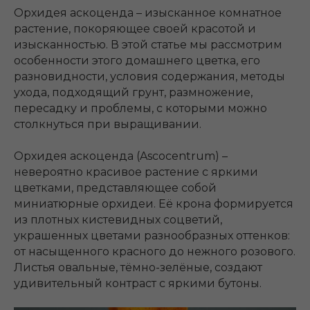
Орхидея аскоценда – изысканное комнатное
растение, покоряющее своей красотой и
изысканностью. В этой статье мы рассмотрим
особенности этого домашнего цветка, его
разновидности, условия содержания, методы
ухода, подходящий грунт, размножение,
пересадку и проблемы, с которыми можно
столкнуться при выращивании.
Орхидея аскоценда (Ascocentrum) –
невероятно красивое растение с яркими
цветками, представляющее собой
миниатюрные орхидеи. Её крона формируется
из плотных кистевидных соцветий,
украшенных цветами разнообразных оттенков:
от насыщенного красного до нежного розового.
Листья овальные, тёмно-зелёные, создают
удивительный контраст с яркими бутоны.