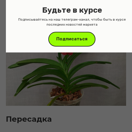
его на части. Черенкование производится с
Будьте в курсе
использованием здоровых боковых побегов.
Подписывайтесь на наш телеграм-канал, чтобы быть в курсе
последних новостей маркета
Подписаться
Пересадка