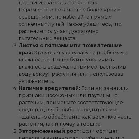
цвести из-за недостатка света.
Переместите её в место с более ярким
освещением, но избегайте прямых
солнечных лучей. Также убедитесь, что
растение получает достаточно
питательных веществ.
Листья с пятнами или пожелтевшие
края:
Это может указывать на проблемы с
влажностью. Попробуйте увеличить
влажность воздуха, например, распылив
воду вокруг растения или использовав
увлажнитель.
Наличие вредителей:
Если вы заметили
признаки насекомых или паутины на
растении, примените соответствующее
средство для борьбы с вредителями.
Тщательно обработайте как верхнюю часть
растения, так и почву в горшке.
Заторможенный рост:
Если орхидея
перестала активно расти, убедитесь, что