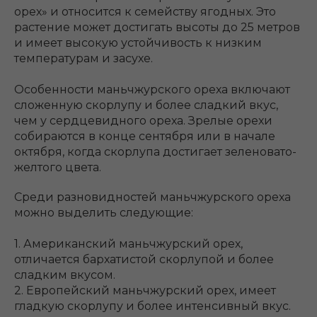
орех» и относится к семейству ягодных. Это
растение может достигать высоты до 25 метров
и имеет высокую устойчивость к низким
температурам и засухе.
Особенности маньчжурского ореха включают
сложенную скорлупу и более сладкий вкус,
чем у сердцевидного ореха. Зрелые орехи
собираются в конце сентября или в начале
октября, когда скорлупа достигает зеленовато-
желтого цвета.
Среди разновидностей маньчжурского ореха
можно выделить следующие:
1. Американский маньчжурский орех,
отличается бархатистой скорлупой и более
сладким вкусом.
2. Европейский маньчжурский орех, имеет
гладкую скорлупу и более интенсивный вкус.