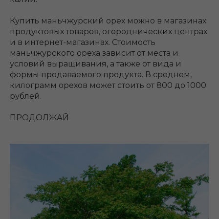
Купить маньчжурский орех можно в магазинах
продуктовых товаров, огороднических центрах
и в интернет-магазинах. Стоимость
маньчжурского ореха зависит от места и
условий выращивания, а также от вида и
формы продаваемого продукта. В среднем,
килограмм орехов может стоить от 800 до 1000
рублей.
ПРОДОЛЖАЙ