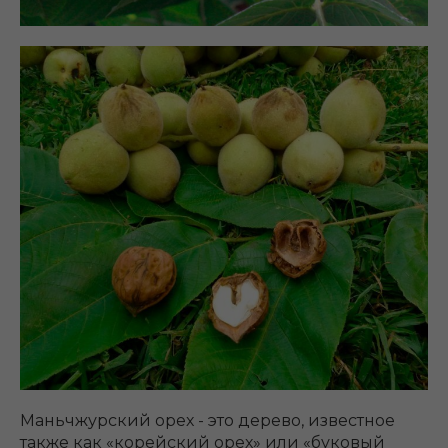
Маньчжурский орех - это дерево, известное
также как «корейский орех» или «буковый