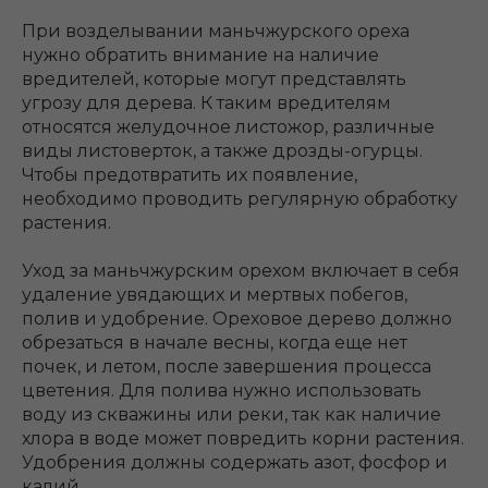
При возделывании маньчжурского ореха
нужно обратить внимание на наличие
вредителей, которые могут представлять
угрозу для дерева. К таким вредителям
относятся желудочное листожор, различные
виды листоверток, а также дрозды-огурцы.
Чтобы предотвратить их появление,
необходимо проводить регулярную обработку
растения.
Уход за маньчжурским орехом включает в себя
удаление увядающих и мертвых побегов,
полив и удобрение. Ореховое дерево должно
обрезаться в начале весны, когда еще нет
почек, и летом, после завершения процесса
цветения. Для полива нужно использовать
воду из скважины или реки, так как наличие
хлора в воде может повредить корни растения.
Удобрения должны содержать азот, фосфор и
калий.