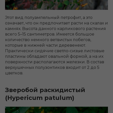
Этот вид полуампельный петрофит, а это
означает, что он предпочитает расти на скалах и
камнях. Высота данного карликового растения
всего 5–15 сантиметров. Имеется большое
количество немного ветвистых побегов,
которые в нижней части деревенеют.
Практически сидячие светло-сизые листовые
пластины обладают овальной формой, а на их
поверхности располагаются железки. В состав
верхушечных полузонтиков входит от 2 до 5
цветков.
Зверобой раскидистый
(Hypericum patulum)