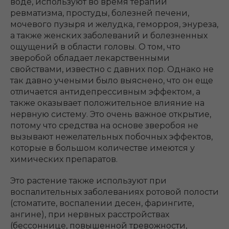
воде, используют во время терапии
ревматизма, простуды, болезней печени,
мочевого пузыря и желудка, геморроя, энуреза,
а также женских заболеваний и болезненных
ощущений в области головы. О том, что
зверобой обладает лекарственными
свойствами, известно с давних пор. Однако не
так давно учеными было выяснено, что он еще
отличается антидепрессивным эффектом, а
также оказывает положительное влияние на
нервную систему. Это очень важное открытие,
потому что средства на основе зверобоя не
вызывают нежелательных побочных эффектов,
которые в большом количестве имеются у
химических препаратов.
Это растение также используют при
воспалительных заболеваниях ротовой полости
(стоматите, воспалении десен, фарингите,
ангине), при нервных расстройствах
(бессоннице, повышенной тревожности,