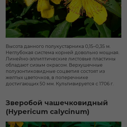
Высота данного полукустарника 0,15–0,35 м.
Неглубокая система корней довольно мощная.
Линейно-эллиптические листовые пластины
обладают сизым окрасом. Верхушечные
полузонтиковидные соцветия состоят из
желтых цветочков, в поперечнике
достигающих 50 мм. Культивируется с 1706 г.
Зверобой чашечковидный
(Hypericum calycinum)