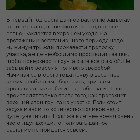
В первый год роста данное растение зацветает
крайне редко, но несмотря на это, оно все
равно нуждается в хорошем уходе. На
протяжении вегетационного периода надо
минимум трижды произвести прополку
участка, а еще необходимо проследить за тем,
чтобы поверхность грунта была все рыхлой. Не
забывайте вовремя поливать зверобой.
Начиная со второго года почву в весеннее
время необходимо боронить, при этом
прошлогодние побеги надо обрезать. Полив
производят только после того, как просохнет
верхний слой грунта на участке. Если стоит
засуха и зной, то количество поливов надо
будет увеличить. Если же в летнее время очень
часто идут дожди, то поливать данное
растение не придется совсем.