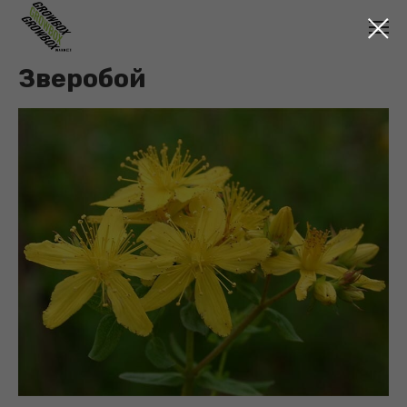
Зверобой