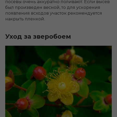
посевы очень аккуратно поливают. Если высев
был произведен весной, то для ускорения
появления всходов участок рекомендуется
накрыть пленкой.
Уход за зверобоем