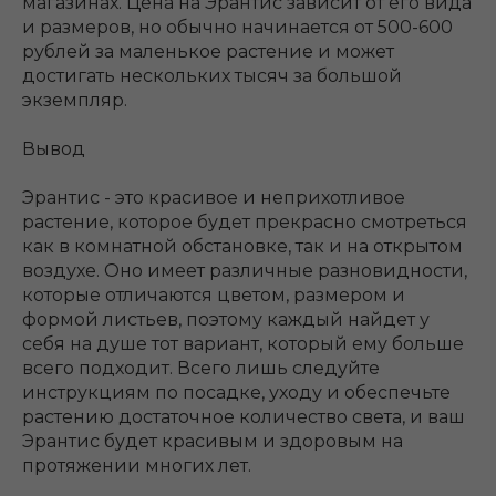
магазинах. Цена на Эрантис зависит от его вида
и размеров, но обычно начинается от 500-600
рублей за маленькое растение и может
достигать нескольких тысяч за большой
экземпляр.
Вывод
Эрантис - это красивое и неприхотливое
растение, которое будет прекрасно смотреться
как в комнатной обстановке, так и на открытом
воздухе. Оно имеет различные разновидности,
которые отличаются цветом, размером и
формой листьев, поэтому каждый найдет у
себя на душе тот вариант, который ему больше
всего подходит. Всего лишь следуйте
инструкциям по посадке, уходу и обеспечьте
растению достаточное количество света, и ваш
Эрантис будет красивым и здоровым на
протяжении многих лет.