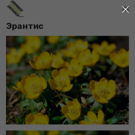
Эрантис