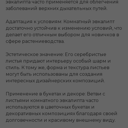
эвкалипта часто применяется для облегчения
заболеваний верхних дыхательных путей.
Адаптация к условиям: Комнатный эвкалипт
достаточно устойчив к изменению условий, что
делает его отличным выбором для новичков в
сфере растениеводства.
Эстетическое значение: Его серебристые
листья придают интерьеру особый шарм и
стиль. К тому же, форма и текстура листьев
могут быть использованы для создания
интересных дизайнерских композиций.
Применение в букетах и декоре: Ветви с
листьями комнатного эвкалипта часто
используются в цветочных букетах и
декоративных композициях благодаря своей
долговечности и красивому внешнему виду.