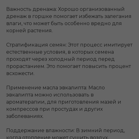
Важность дренажа: Хорошо организованный
дренаж в горшке помогает избежать залегания
влаги, что может быть особенно вредно для
корней растения.
Стратификация семян: Этот процесс имитирует
естественные условия, в которых семена
проходят через холодный период перед
прорастанием. Это помогает повысить процент
всхожести.
Применение масла эвкалипта: Масло
эвкалипта можно использовать в
ароматерапии, для приготовления мазей и
компрессов при простудах и других
заболеваниях.
Поддержание влажности: В зимний период,
когда отопление может сушить воздух,