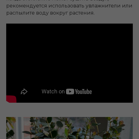
рекомендуется использовать увлажнители или
распылите воду вокруг растения.