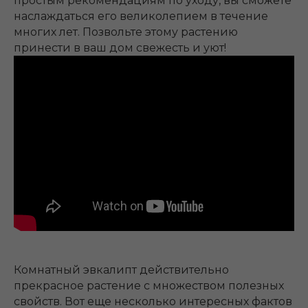
простым рекомендациям по уходу, вы сможете
наслаждаться его великолепием в течение
многих лет. Позвольте этому растению
принести в ваш дом свежесть и уют!
Комнатный эвкалипт действительно
прекрасное растение с множеством полезных
свойств. Вот еще несколько интересных фактов