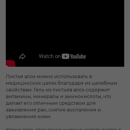
Листья алоэ можно использовать в
медицинских целях благодаря их целебным
свойствам. Гель из листьев алоэ содержит
витамины, минералы и аминокислоты, что
делает его отличным средством для
заживления ран, снятия воспаления и
увлажнения кожи.
Кроме того, алоэ также широко используется в