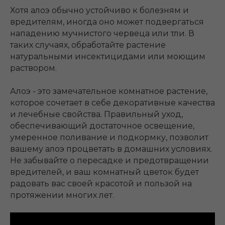
Хотя алоэ обычно устойчиво к болезням и
вредителям, иногда оно может подвергаться
нападению мучнистого червеца или тли. В
таких случаях, обработайте растение
натуральными инсектицидами или моющим
раствором.
Алоэ - это замечательное комнатное растение,
которое сочетает в себе декоративные качества
и лечебные свойства. Правильный уход,
обеспечивающий достаточное освещение,
умеренное поливание и подкормку, позволит
вашему алоэ процветать в домашних условиях.
Не забывайте о пересадке и предотвращении
вредителей, и ваш комнатный цветок будет
радовать вас своей красотой и пользой на
протяжении многих лет.