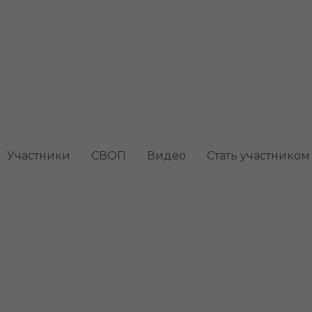
 клубневая
Участники
СВОП
Видео
Стать участником