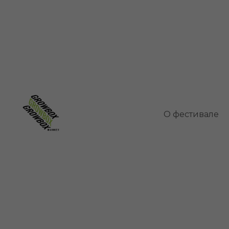
Бегония
О фестивале