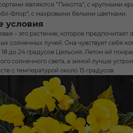
ортами являются "Пикотта", с крупными к
абл-Флор", с махровыми белыми цветками.
 условия
вая – это растение, которое предпочитает di
ых солнечных лучей. Она чувствует себя к
 18 до 24 градусов Цельсия. Летом ей понра
ого солнечного света, а зимой лучше устрои
те с температурой около 15 градусов.