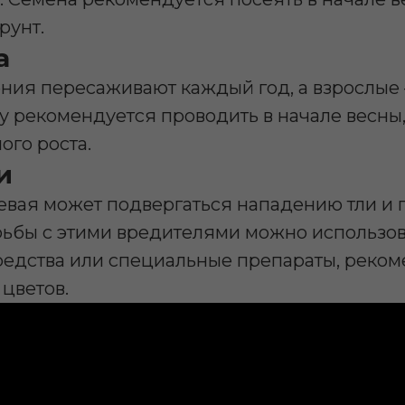
рунт.
а
ия пересаживают каждый год, а взрослые –
у рекомендуется проводить в начале весны
ого роста.
и
евая может подвергаться нападению тли и 
рьбы с этими вредителями можно использов
редства или специальные препараты, реко
цветов.