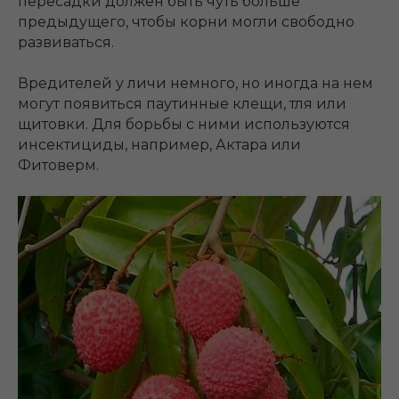
пересадки должен быть чуть больше
предыдущего, чтобы корни могли свободно
развиваться.
Вредителей у личи немного, но иногда на нем
могут появиться паутинные клещи, тля или
щитовки. Для борьбы с ними используются
инсектициды, например, Актара или
Фитоверм.