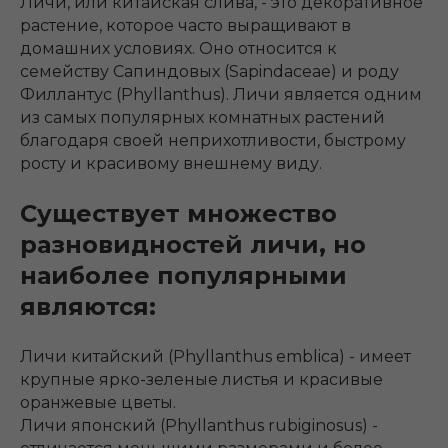
Личи, или китайская слива, - это декоративное
растение, которое часто выращивают в
домашних условиях. Оно относится к
семейству Сапиндовых (Sapindaceae) и роду
Филлантус (Phyllanthus). Личи является одним
из самых популярных комнатных растений
благодаря своей неприхотливости, быстрому
росту и красивому внешнему виду.
Существует множество
разновидностей личи, но
наиболее популярными
являются:
Личи китайский (Phyllanthus emblica) - имеет
крупные ярко-зеленые листья и красивые
оранжевые цветы.
Личи японский (Phyllanthus rubiginosus) -