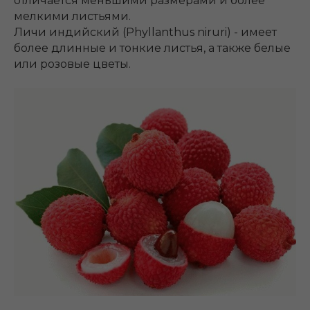
отличается меньшими размерами и более
мелкими листьями.
Личи индийский (Phyllanthus niruri) - имеет
более длинные и тонкие листья, а также белые
или розовые цветы.