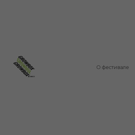
Персик
О фестивале