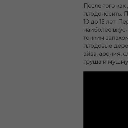
После того как
плодоносить. 
10 до 15 лет. 
наиболее вкус
тонким запахо
плодовые дерев
айва, арония, 
груша и мушму